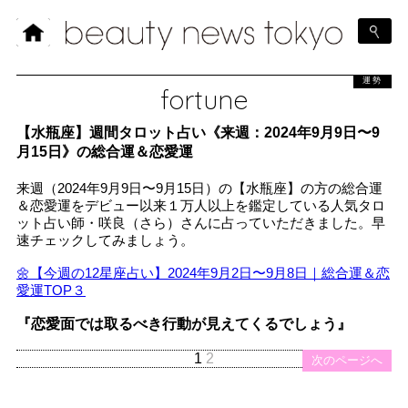
運勢
fortune
【水瓶座】週間タロット占い《来週：2024年9月9日〜9
月15日》の総合運＆恋愛運
来週（2024年9月9日〜9月15日）の【水瓶座】の方の総合運
＆恋愛運をデビュー以来１万人以上を鑑定している人気タロ
ット占い師・咲良（さら）さんに占っていただきました。早
速チェックしてみましょう。
🌼【今週の12星座占い】2024年9月2日〜9月8日｜総合運＆恋
愛運TOP３
『恋愛面では取るべき行動が見えてくるでしょう』
1
2
次のページへ