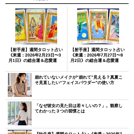
【射手座】週間タロット占い
【射手座】週間タロット占い
《来週：2026年2月23日〜3
《来週：2026年7月27日〜8
月1日》の総合運＆恋愛運
月2日》の総合運＆恋愛運
崩れていないメイクが“崩れて”見える？真夏こ
そ見直したい“フェイスパウダー”の使い方
「なぜ彼女の見た目は若々しいの？」。観察し
てわかった３つの習慣とは
【牡牛座】週間タロット占い《来週：2026年7