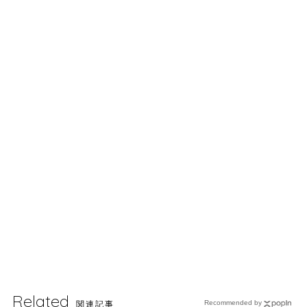
Related
関連記事
Recommended by