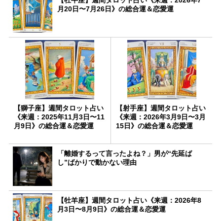
月20日〜7月26日》の総合運＆恋愛運
【獅子座】週間タロット占い
【射手座】週間タロット占い
《来週：2025年11月3日〜11
《来週：2026年3月9日〜3月
月9日》の総合運＆恋愛運
15日》の総合運＆恋愛運
「離婚するって言ったよね？」男が“先延ば
し”ばかりで動かない理由
【牡羊座】週間タロット占い《来週：2026年8
月3日〜8月9日》の総合運＆恋愛運