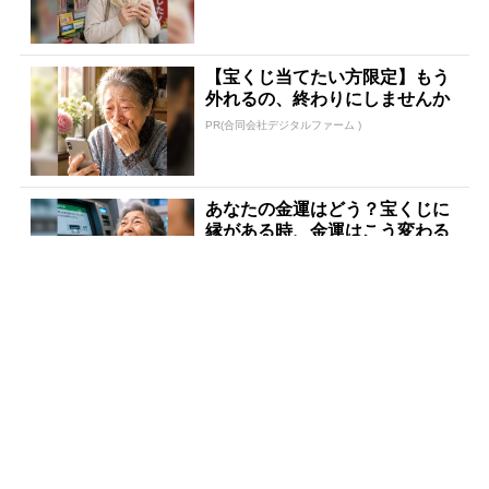
【宝くじ当てたい方限定】もう
外れるの、終わりにしませんか
PR(合同会社デジタルファーム )
あなたの金運はどう？宝くじに
縁がある時、金運はこう変わる
PR(合同会社デジタルファーム )
【宝くじの裏技】当たる側に回
るか、このままか
PR(合同会社デジタルファーム )