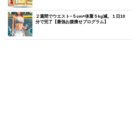
２週間でウエスト−５cm×体重５kg減。１日10
分で完了【最強お腹痩せプログラム】