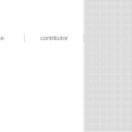
le
contributor