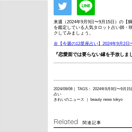
来週（2024年9月9日〜9月15日）
を鑑定している人気タロット占い師・
クしてみましょう。
🌼【今週の12星座占い】2024年9月2
『恋愛面では要らない縁を手放しま
2024/09/08｜ TAGS：
2024年9月9日〜9月1
占い
きれいのニュース ｜
beauty news tokyo
Related
関連記事