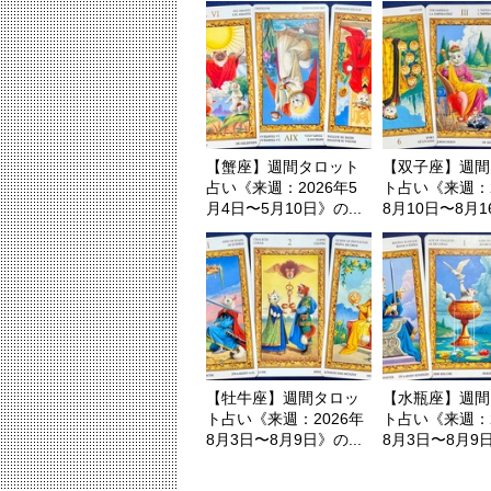
【蟹座】週間タロット
【双子座】週間
占い《来週：2026年5
ト占い《来週：2
月4日〜5月10日》の...
8月10日〜8月16
【牡牛座】週間タロッ
【水瓶座】週間
ト占い《来週：2026年
ト占い《来週：2
8月3日〜8月9日》の...
8月3日〜8月9日