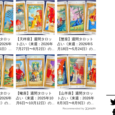
タロッ
【天秤座】週間タロッ
【蟹座】週間タロット
026年
ト占い《来週：2026年
占い《来週：2026年5
日》...
7月27日〜8月2日》の...
月18日〜5月24日》の...
タロッ
【蠍座】週間タロット
【山羊座】週間タロッ
026年
占い《来週：2025年10
ト占い《来週：2026年
》の...
月6日〜10月12日》の...
8月3日〜8月9日》の...
Recommended by