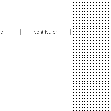
le
contributor