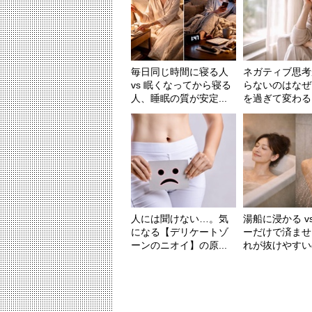
毎日同じ時間に寝る人
ネガティブ思考
vs 眠くなってから寝る
らないのはなぜ
人、睡眠の質が安定...
を過ぎて変わる「
人には聞けない…。気
湯船に浸かる v
になる【デリケートゾ
ーだけで済ませ
ーンのニオイ】の原...
れが抜けやすいの