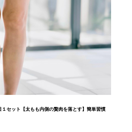
日１セット【太もも内側の贅肉を落とす】簡単習慣