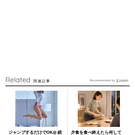
Related
関連記事
Recommended by
ジャンプするだけでOK◎ 続
夕食を食べ終えたら何して