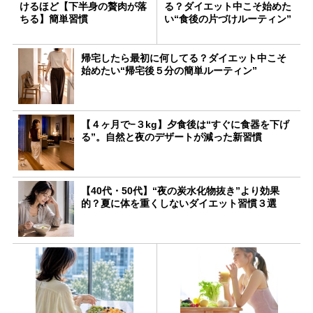
けるほど【下半身の贅肉が落
る？ダイエット中こそ始めた
ちる】簡単習慣
い“食後の片づけルーティン”
帰宅したら最初に何してる？ダイエット中こそ
始めたい“帰宅後５分の簡単ルーティン”
【４ヶ月で−３kg】夕食後は“すぐに食器を下げ
る”。自然と夜のデザートが減った新習慣
【40代・50代】“夜の炭水化物抜き”より効果
的？夏に体を重くしないダイエット習慣３選