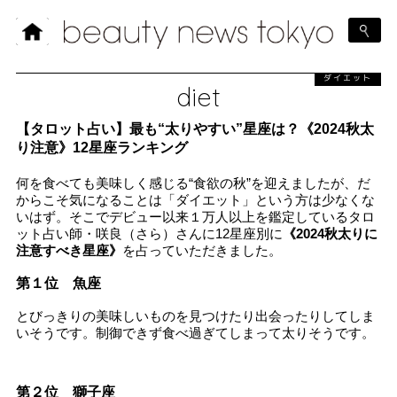
ダイエット
diet
【タロット占い】最も“太りやすい”星座は？《2024秋太
り注意》12星座ランキング
何を食べても美味しく感じる“食欲の秋”を迎えましたが、だ
からこそ気になることは「ダイエット」という方は少なくな
いはず。そこでデビュー以来１万人以上を鑑定しているタロ
ット占い師・咲良（さら）さんに12星座別に
《2024秋太りに
注意すべき星座》
を占っていただきました。
第１位 魚座
とびっきりの美味しいものを見つけたり出会ったりしてしま
いそうです。制御できず食べ過ぎてしまって太りそうです。
第２位 獅子座