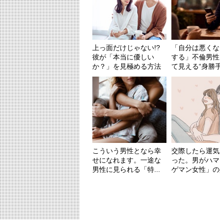
上っ面だけじゃない!?
「自分は悪くな
彼が「本当に優しい
する」不倫男性
か？」を見極める方法
て見える“身勝手
こういう男性となら幸
交際したら運気
せになれます。一途な
った。男がハマ
男性に見られる「特...
ゲマン女性」の