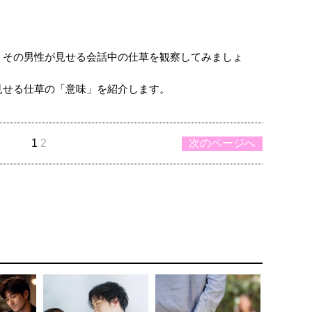
、その男性が見せる会話中の仕草を観察してみましょ
見せる仕草の「意味」を紹介します。
1
2
次のページへ