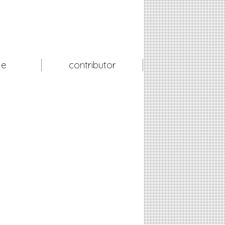
le
contributor