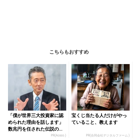
こちらもおすすめ
「僕が世界三大投資家に認
宝くじ当たる人だけがやっ
められた理由を話します」
ていること、教えます
数兆円を任された伝説の投
資家
PR(Acoco.)
PR(合同会社デジタルファーム )