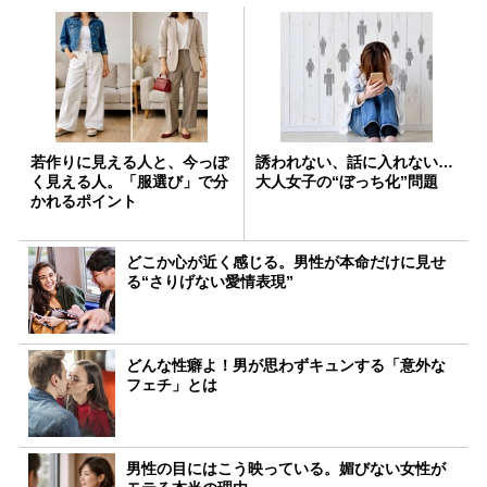
若作りに見える人と、今っぽ
誘われない、話に入れない…
く見える人。「服選び」で分
大人女子の“ぼっち化”問題
かれるポイント
どこか心が近く感じる。男性が本命だけに見せ
る“さりげない愛情表現”
どんな性癖よ！男が思わずキュンする「意外な
フェチ」とは
男性の目にはこう映っている。媚びない女性が