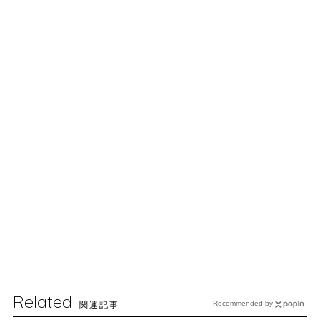
Related
関連記事
Recommended by