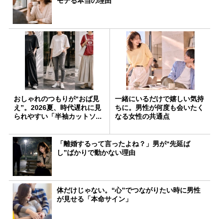
モテる本当の理由
おしゃれのつもりが“おば見
一緒にいるだけで嬉しい気持
え”。2026夏、時代遅れに見
ちに。男性が何度も会いたく
られやすい「半袖カットソ...
なる女性の共通点
「離婚するって言ったよね？」男が“先延ば
し”ばかりで動かない理由
体だけじゃない。“心”でつながりたい時に男性
が見せる「本命サイン」