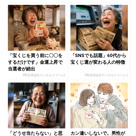
「宝くじを買う前に〇〇を
「SNSでも話題」60代から
するだけです」金運上昇で
宝くじ運が変わる人の特徴
当選者が続出
PR(合同会社デジタルファーム)
PR(合同会社デジタルファーム )
「どうせ当たらない」と思
カン違いしないで。男性が