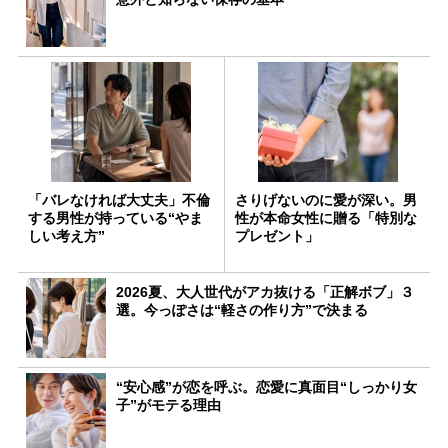
「バレなければ大丈夫」不倫
さりげないのに愛が深い。男
する男性が持っている“やま
性が本命女性に贈る「特別な
しい考え方”
プレゼント」
2026夏、大人世代がアカ抜ける「正解ボブ」３
選。今っぽさは“軽さの作り方”で決まる
“安心感”が恋を呼ぶ。恋愛に真面目“しっかり女
子”がモテる理由