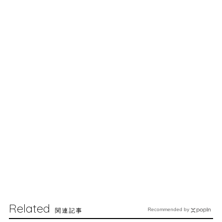
Related
関連記事
Recommended by