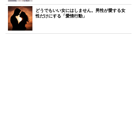
どうでもいい女にはしません。男性が愛する女
性だけにする「愛情行動」