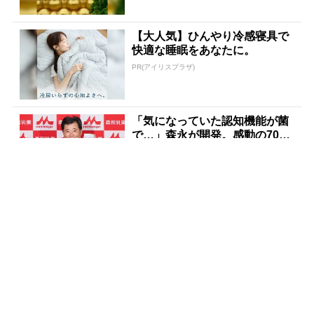
【大人気】ひんやり冷感寝具で
快適な睡眠をあなたに。
PR(アイリスプラザ)
「気になっていた認知機能が菌
で…」森永が開発。感動の70代
続出
PR(森永乳業)
「玄関に〇〇を置いた後に宝く
じ買いなさい」簡単に当選
PR(合同会社デジタルファーム )