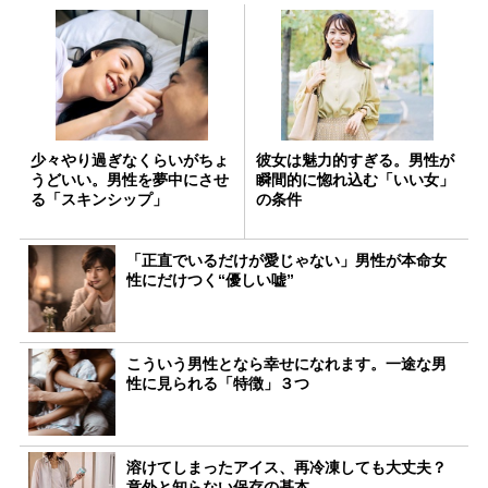
少々やり過ぎなくらいがちょ
彼女は魅力的すぎる。男性が
うどいい。男性を夢中にさせ
瞬間的に惚れ込む「いい女」
る「スキンシップ」
の条件
「正直でいるだけが愛じゃない」男性が本命女
性にだけつく“優しい嘘”
こういう男性となら幸せになれます。一途な男
性に見られる「特徴」３つ
溶けてしまったアイス、再冷凍しても大丈夫？
意外と知らない保存の基本