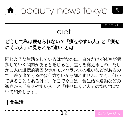
ダイエット
diet
どうして私は痩せられない？「痩せやすい人」と「痩せ
にくい人」に見られる“違い”とは
同じような生活をしているはずなのに、自分だけが体重が増
加していく傾向があると感じると、焦りを覚えるもの。たし
かに人は遺伝的要因やホルモンバランスの違いなどがあるの
で、差が出てくるのは仕方ないかも知れません。でも、何か
できることもあるはず。そこで今回は、食生活や運動などの
観点から「痩せやすい人」と「痩せにくい人」の“違い”につ
いて紹介します。
｜食生活
1
2
次のページへ