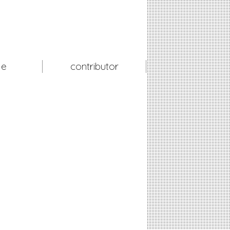
le
contributor