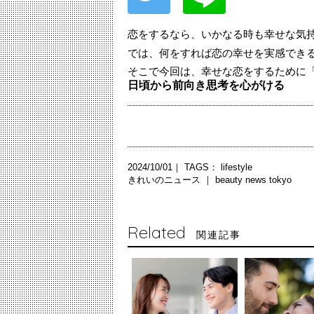
恋をするなら、いかなる時も幸せな気
では、何をすれば恋の幸せを実感でき
そこで今回は、幸せな恋をするために
日頃から前向き思考を心がける
2024/10/01｜ TAGS：
lifestyle
きれいのニュース ｜
beauty news tokyo
Related
関連記事