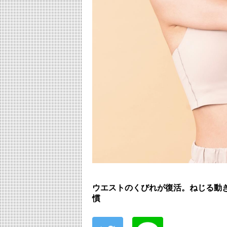
ウエストのくびれが復活。ねじる動
慣