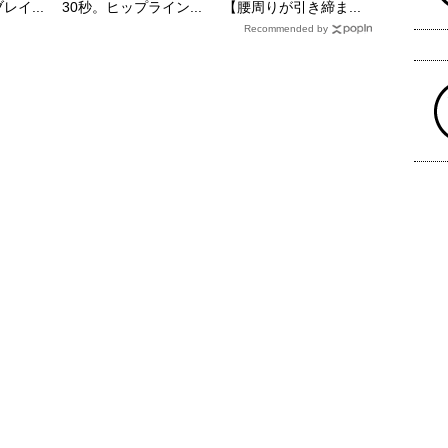
イ...
30秒。ヒップライン...
【腰周りが引き締ま...
Recommended by