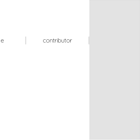
le
contributor