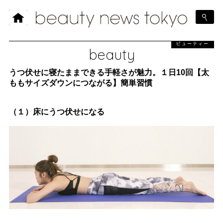
ビューティー
beauty
うつ伏せに寝たままできる手軽さが魅力。１日10回【太
ももサイズダウンにつながる】簡単習慣
（１）床にうつ伏せになる