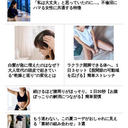
「私は大丈夫」と思っていたのに…。不倫沼に
ハマる女性に共通する特徴
白髪が急に増えたのはなぜ？
ラクラク開脚できる体へ。１
大人世代の頭皮で起きてい
日３セット【股関節の可動域
る“乾燥と巡り”の変化とは
を広げる】簡単ストレッチ
続けるほど腰周りがほっそり。１日30秒【お腹
ぽっこりの解消につながる】簡単習慣
もう迷わない。この夏コーデがおしゃれに見え
る「素材の組み合わせ」３選