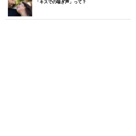
「キスでの喘ぎ声」って？