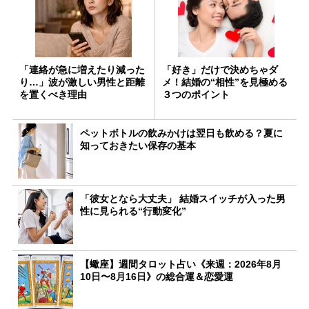
「連絡が急に増えたり減った
「好き」だけで決めちゃダ
り…」波が激しい男性と距離
メ！結婚の“相性”を見極める
を置くべき理由
３つのポイント
ペットボトルの飲みかけは翌日も飲める？夏に
知っておきたい保存の基本
「彼女となら大丈夫」 結婚スイッチが入った男
性に見られる“行動変化”
【蠍座】週間タロット占い《来週：2026年8月
10日〜8月16日》の総合運＆恋愛運