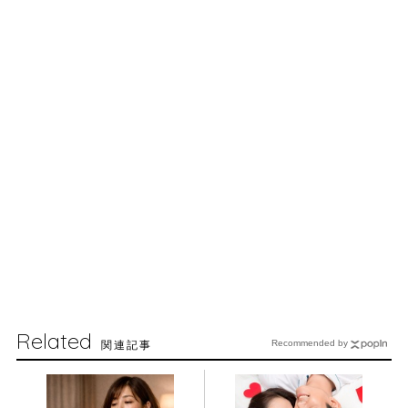
Related
関連記事
Recommended by