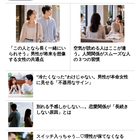
「この人となら長く一緒にい
空気が読める人はここが違
られそう」男性が将来を想像
う。人間関係がスムーズな人
する女性の共通点
の３つの習慣
“冷たくなった”わけじゃない。男性が本命女性
に見せる「不器用なサイン」
別れる予感しかしない…。恋愛関係が「長続き
しない原因」とは
スイッチ入っちゃう…♡理性が保てなくなる