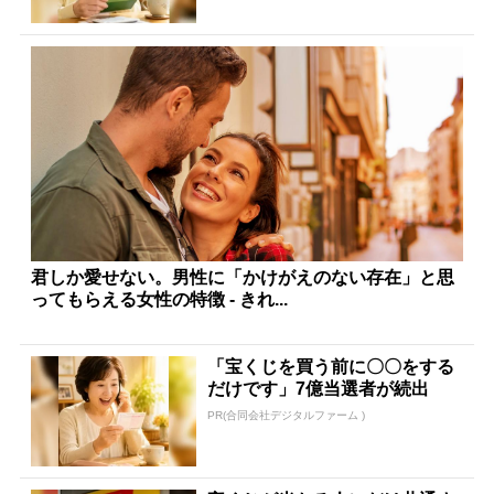
君しか愛せない。男性に「かけがえのない存在」と思
ってもらえる女性の特徴 - きれ...
「宝くじを買う前に〇〇をする
だけです」7億当選者が続出
PR(合同会社デジタルファーム )