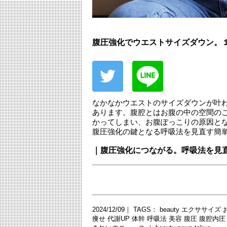
腹圧強化でウエストサイズダウン。
なかなかウエストのサイズダウンが叶
あります。腹腔とはお腹の中の空間の
かってしまい、お腹ぽっこりの原因と
腹圧強化の鍵となる呼吸法を見直す簡
｜腹圧強化につながる。呼吸法を見
2024/12/09｜ TAGS：
beauty
エクササイズ
痩せ
代謝UP
体幹
呼吸法
美容
腹圧
腹腔内圧