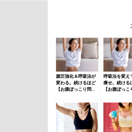
腹圧強化＆呼吸法が
呼吸法を変え
変わる。続けるほど
痩せ。続ける
【お腹ぽっこり問題
【お腹ぽっこ
を解決に導く】簡単
消につながる
習慣 -...
習慣 - ...