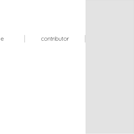
le
contributor