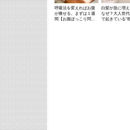
呼吸法を変えればお腹
白髪が急に増え
が痩せる。まずは１週
なぜ？大人世代
間【お腹ぽっこり問...
で起きている“乾燥