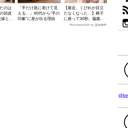
たのは
「手だけ急に老けて見
【最近、くびれが目立
の頭皮
える…」40代から“手の
たなくなった…】椅子
と...
印象”に差が出る理由
に座って30秒。脇腹...
Recommended by
@be