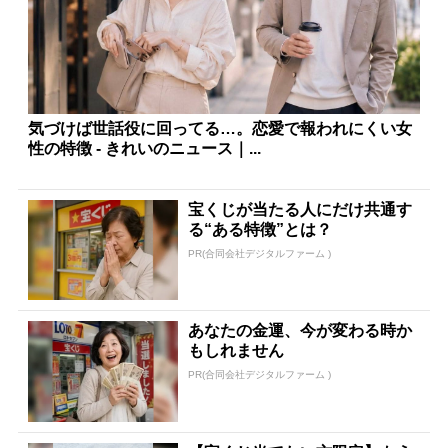
気づけば世話役に回ってる…。恋愛で報われにくい女
性の特徴 - きれいのニュース｜...
宝くじが当たる人にだけ共通す
る“ある特徴”とは？
PR(合同会社デジタルファーム )
あなたの金運、今が変わる時か
もしれません
PR(合同会社デジタルファーム )