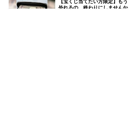
【宝くじ当てたい方限定】もう
外れるの、終わりにしませんか
PR(合同会社デジタルファーム )
宝くじの“運任せ”から抜けた人
だけ変わる
PR(合同会社デジタルファーム )
宝くじ当選したいなら、まずは金運を上げてから買っ