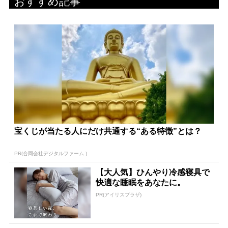
おすすめ記事
宝くじが当たる人にだけ共通する“ある特徴”とは？
PR(合同会社デジタルファーム )
【大人気】ひんやり冷感寝具で
快適な睡眠をあなたに。
PR(アイリスプラザ)