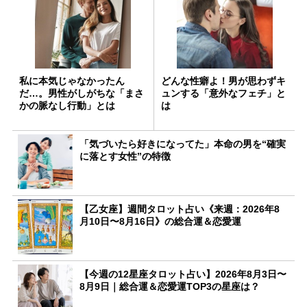
私に本気じゃなかったん
どんな性癖よ！男が思わずキ
だ…。男性がしがちな「まさ
ュンする「意外なフェチ」と
かの脈なし行動」とは
は
「気づいたら好きになってた」本命の男を“確実
に落とす女性”の特徴
【乙女座】週間タロット占い《来週：2026年8
月10日〜8月16日》の総合運＆恋愛運
【今週の12星座タロット占い】2026年8月3日〜
8月9日｜総合運＆恋愛運TOP3の星座は？