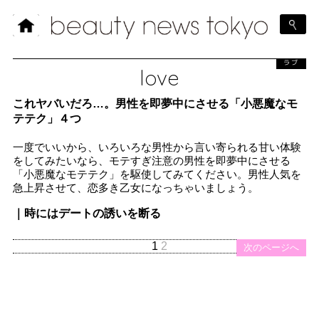
ラブ
love
これヤバいだろ…。男性を即夢中にさせる「小悪魔なモ
テテク」４つ
一度でいいから、いろいろな男性から言い寄られる甘い体験
をしてみたいなら、モテすぎ注意の男性を即夢中にさせる
「小悪魔なモテテク」を駆使してみてください。男性人気を
急上昇させて、恋多き乙女になっちゃいましょう。
｜時にはデートの誘いを断る
1
2
次のページへ