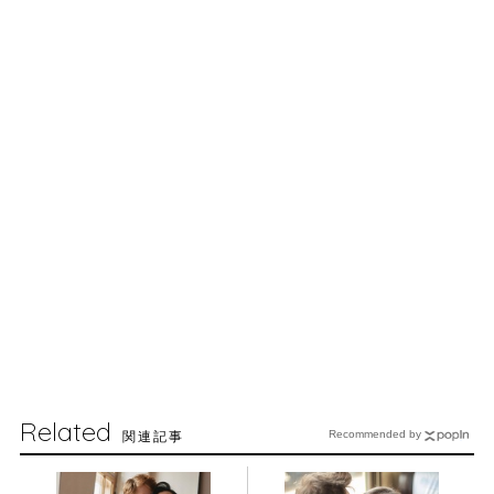
Related
関連記事
Recommended by