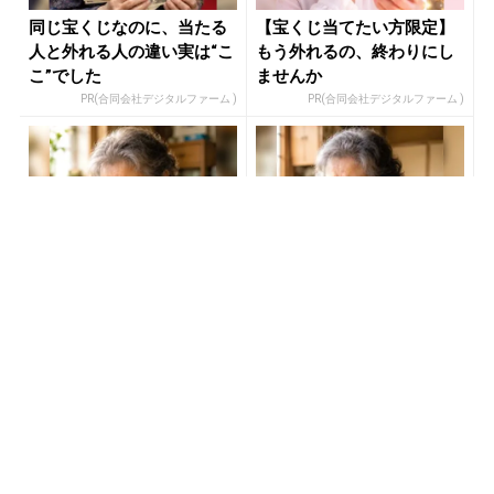
同じ宝くじなのに、当たる
【宝くじ当てたい方限定】
人と外れる人の違い実は“こ
もう外れるの、終わりにし
こ”でした
ませんか
PR(合同会社デジタルファーム )
PR(合同会社デジタルファーム )
「どうせ当たらない」と思
売り場じゃ教えてくれな
ってた私が本当に当選し
い！当たる人だけがやって
た“買い方”がこれ
る宝くじの習慣
PR(合同会社デジタルファーム )
PR(合同会社デジタルファーム )