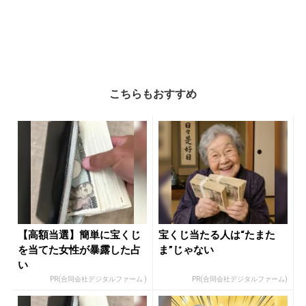
こちらもおすすめ
【高額当選】簡単に宝くじ
宝くじ当たる人は“たまた
を当てた女性が暴露した占
ま”じゃない
い
PR(合同会社デジタルファーム )
PR(合同会社デジタルファーム)