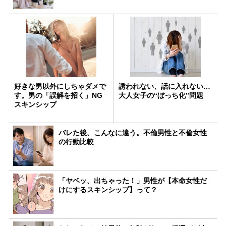
好きな男以外にしちゃダメで
誘われない、話に入れない…
す。男の「誤解を招く」NG
大人女子の“ぼっち化”問題
スキンシップ
バレた後、こんなに違う。不倫男性と不倫女性
の行動比較
「ヤベッ、出ちゃった！」男性が【本命女性だ
けにするスキンシップ】って？