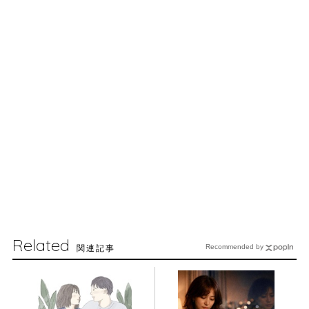
Related
関連記事
Recommended by