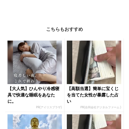
こちらもおすすめ
【大人気】ひんやり冷感寝
【高額当選】簡単に宝くじ
具で快適な睡眠をあなた
を当てた女性が暴露した占
に。
い
PR(アイリスプラザ)
PR(合同会社デジタルファーム )