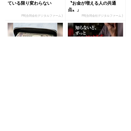
ている限り変わらない
〝お金が増える人の共通
点〟」
PR(合同会社デジタルファーム )
PR(合同会社デジタルファーム )
【宝くじ何年も買って一度
「2027年の宝くじ当選者は
も当たらない人へ】原因、
〇〇です」占い師が暴露
はっきりしてます
PR(合同会社デジタルファーム )
PR(合同会社デジタルファーム )