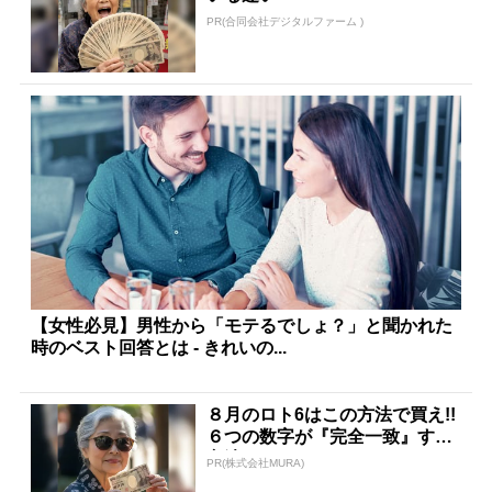
PR(合同会社デジタルファーム )
【女性必見】男性から「モテるでしょ？」と聞かれた
時のベスト回答とは - きれいの...
８月のロト6はこの方法で買え!!
６つの数字が『完全一致』する
方法
PR(株式会社MURA)