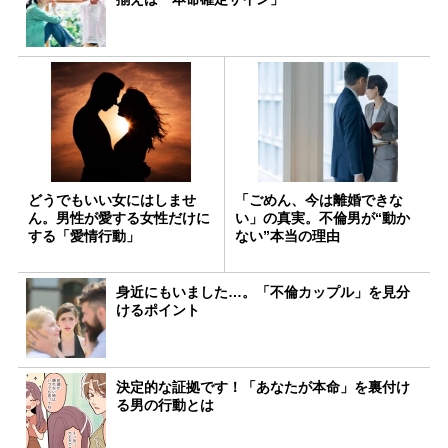
どうでもいい女にはしませ
「ごめん、今は離婚できな
ん。男性が愛する女性だけに
い」の真実。不倫男が“動か
する「愛情行動」
ない”本当の理由
身近にもいました…。「不倫カップル」を見分
けるポイント
決定的な証拠です！「あなたが本命」を裏付け
る男の行動とは