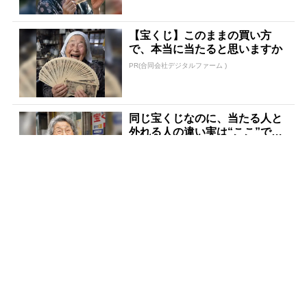
【宝くじ】このままの買い方
で、本当に当たると思いますか
PR(合同会社デジタルファーム )
同じ宝くじなのに、当たる人と
外れる人の違い実は“ここ”でし
た
PR(合同会社デジタルファーム )
宝くじが当たる人にだけ共通す
る“ある特徴”とは？
PR(合同会社デジタルファーム )