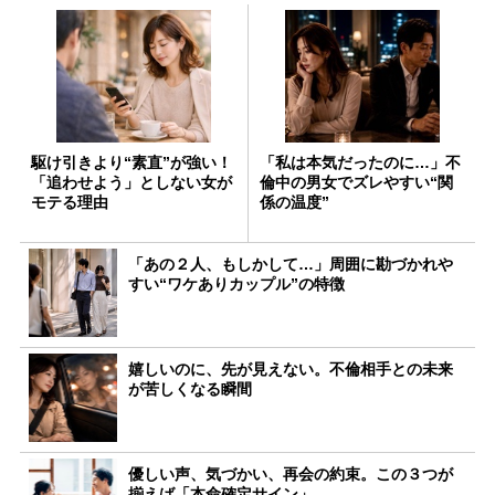
駆け引きより“素直”が強い！
「私は本気だったのに…」不
「追わせよう」としない女が
倫中の男女でズレやすい“関
モテる理由
係の温度”
「あの２人、もしかして…」周囲に勘づかれや
すい“ワケありカップル”の特徴
嬉しいのに、先が見えない。不倫相手との未来
が苦しくなる瞬間
優しい声、気づかい、再会の約束。この３つが
揃えば「本命確定サイン」