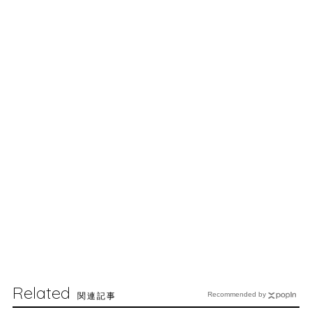
Related
関連記事
Recommended by