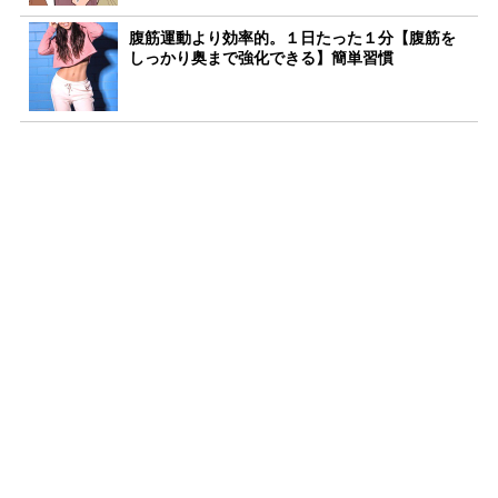
腹筋運動より効率的。１日たった１分【腹筋を
しっかり奥まで強化できる】簡単習慣