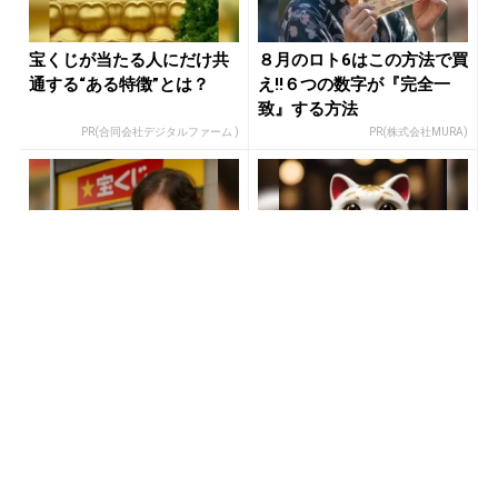
宝くじが当たる人にだけ共
８月のロト6はこの方法で買
通する“ある特徴”とは？
え!!６つの数字が『完全一
致』する方法
PR(合同会社デジタルファーム )
PR(株式会社MURA)
宝くじが当たる人にだけ共
【当選】金運が上がる直前
通する“ある特徴”とは？
に起こるサイン
PR(合同会社デジタルファーム )
PR(合同会社デジタルファーム )