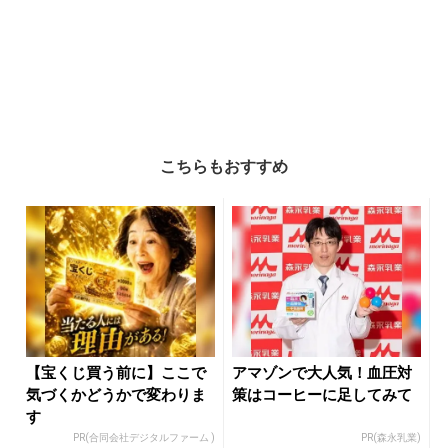
こちらもおすすめ
【宝くじ買う前に】ここで
アマゾンで大人気！血圧対
気づくかどうかで変わりま
策はコーヒーに足してみて
す
PR(合同会社デジタルファーム )
PR(森永乳業)