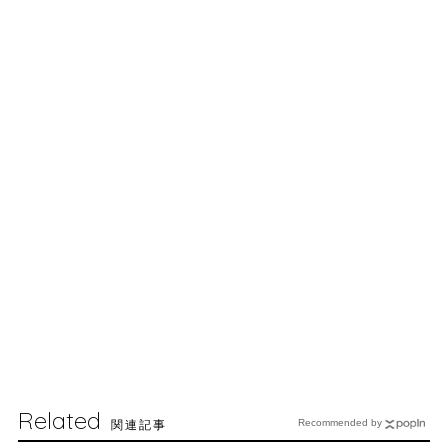
Related
関連記事
Recommended by