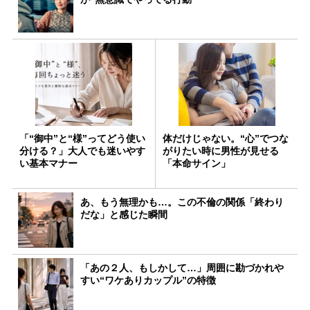
「“御中”と“様”ってどう使い
体だけじゃない。“心”でつな
分ける？」大人でも迷いやす
がりたい時に男性が見せる
い基本マナー
「本命サイン」
あ、もう無理かも…。この不倫の関係「終わり
だな」と感じた瞬間
「あの２人、もしかして…」周囲に勘づかれや
すい“ワケありカップル”の特徴