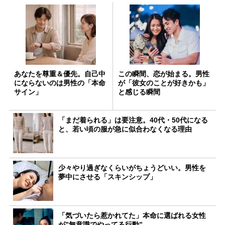
あなたを尊重＆優先。自己中
この瞬間、恋が始まる。男性
にならないのは男性の「本命
が「彼女のことが好きかも」
サイン」
と感じる瞬間
「まだ着られる」は要注意。40代・50代になる
と、若い頃の服が急に似合わなくなる理由
少々やり過ぎなくらいがちょうどいい。男性を
夢中にさせる「スキンシップ」
「気づいたら惹かれてた」本命に選ばれる女性
が”無意識でやってる行動”