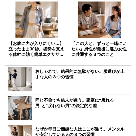
【お腹に力が入りにくい…】
「この人と、ずっと一緒にい
立ったまま30秒。姿勢を支え
たい」男性が最後に選ぶ女性
る体幹に効く簡単エクササ...
に共通する３つのこと
おしゃれで、結果的に無駄がない。服選びが上
手な人の３つの習慣
同じ不倫でも結末が違う。家庭に“戻れる
男”と“戻れない男”の決定的な差
なぜか毎日ご機嫌な人はここが違う。メンタル
が安定している人の３つの習慣