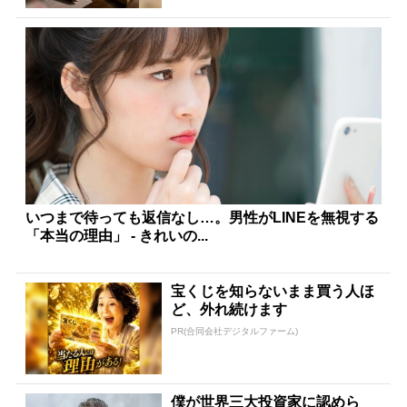
いつまで待っても返信なし…。男性がLINEを無視する
「本当の理由」 - きれいの...
宝くじを知らないまま買う人ほ
ど、外れ続けます
PR(合同会社デジタルファーム)
僕が世界三大投資家に認めら