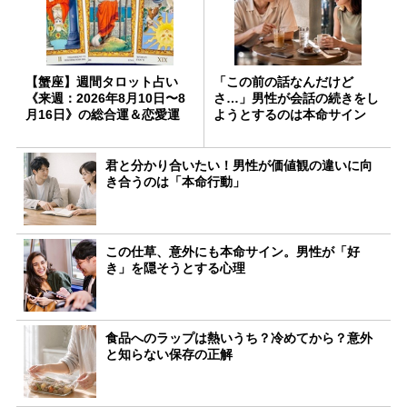
【蟹座】週間タロット占い
「この前の話なんだけど
《来週：2026年8月10日〜8
さ…」男性が会話の続きをし
月16日》の総合運＆恋愛運
ようとするのは本命サイン
君と分かり合いたい！男性が価値観の違いに向
き合うのは「本命行動」
この仕草、意外にも本命サイン。男性が「好
き」を隠そうとする心理
食品へのラップは熱いうち？冷めてから？意外
と知らない保存の正解