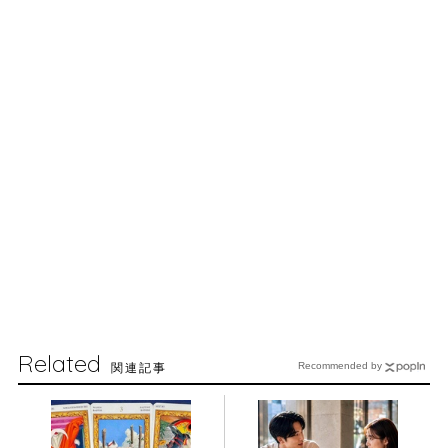
Related
関連記事
Recommended by