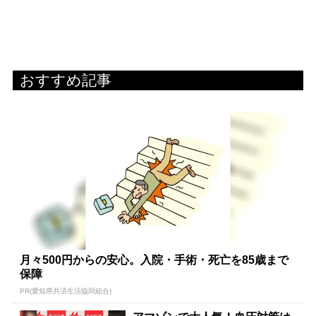
おすすめ記事
月々500円からの安心。入院・手術・死亡を85歳まで
保障
PR(愛知県共済生活協同組合)