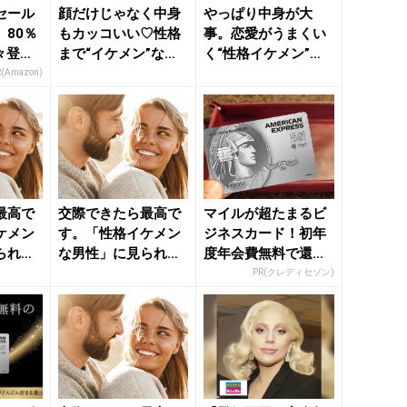
セール
顔だけじゃなく中身
やっぱり中身が大
80％
もカッコいい♡性格
事。恋愛がうまくい
々登
まで“イケメン”な男
く“性格イケメン”の
nの本気
性の「共通点」 - き
見分け方 - きれいの
R(Amazon)
れ...
ニュ...
最高で
交際できたら最高で
マイルが超たまるビ
ケメン
す。「性格イケメン
ジネスカード！初年
られる
な男性」に見られる
度年会費無料で還元
きれいの
特徴とは - きれいの
率最大1.125%
PR(クレディセゾン)
ニュ...