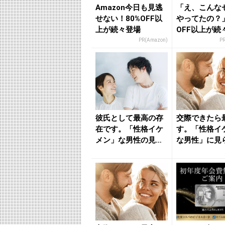
Amazon今日も見逃
「え、こんな
せない！80%OFF以
やってたの？」
上が続々登場
OFF以上が続
場！Amazo
PR(Amazon)
P
が...
彼氏として最高の存
交際できたら
在です。「性格イケ
す。「性格イ
メン」な男性の見分
な男性」に見
け方 - きれいのニュ
特徴とは - 
ース...
ニュ...