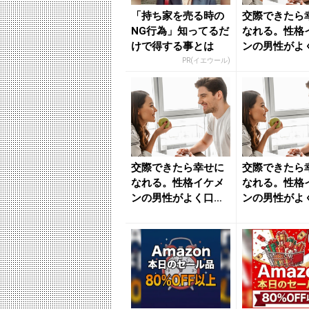
「持ち家を売る時の
交際できたら
NG行為」知ってるだ
なれる。性格
けで得する事とは
ンの男性がよ
する「セリフ」
PR(イエウール)
れい...
交際できたら幸せに
交際できたら
なれる。性格イケメ
なれる。性格
ンの男性がよく口に
ンの男性がよ
する「セリフ」 - き
する「セリフ」
れい...
れい...