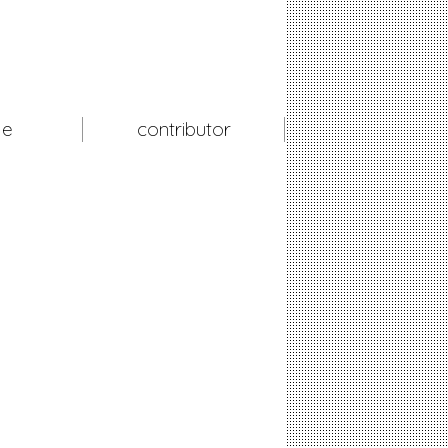
le
contributor