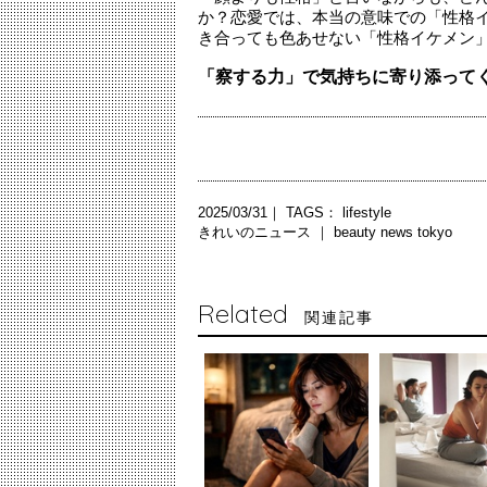
か？恋愛では、本当の意味での「性格
き合っても色あせない「性格イケメン
「察する力」で気持ちに寄り添って
2025/03/31｜ TAGS：
lifestyle
きれいのニュース ｜
beauty news tokyo
Related
関連記事