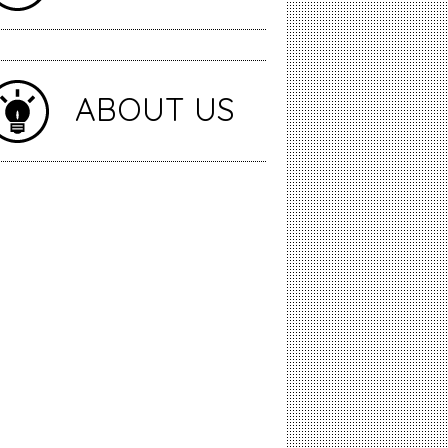
ABOUT US