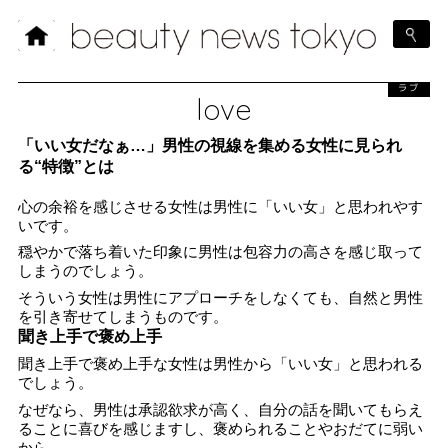
ラブ
love
「いい女だなぁ…」男性の視線を集める女性に見られ
る“特徴”とは
心の余裕を感じさせる女性は男性に「いい女」と思われやす
いです。
穏やかで落ち着いた印象に男性は包容力の高さを感じ取って
しまうのでしょう。
そういう女性は男性にアプローチをしなくても、自然と男性
を引き寄せてしまうものです。
聞き上手で褒め上手
聞き上手で褒め上手な女性は男性から「いい女」と思われる
でしょう。
なぜなら、男性は承認欲求が高く、自分の話を聞いてもらえ
ることに喜びを感じますし、褒められることやおだてに弱い
から。