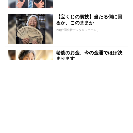
【宝くじの裏技】当たる側に回
るか、このままか
PR(合同会社デジタルファーム )
老後のお金、今の金運でほぼ決
まります
PR(合同会社デジタルファーム )
玄関に〇〇置いてる人は金運落
ちてます…金運を上げる方法と
は
PR(合同会社デジタルファーム )