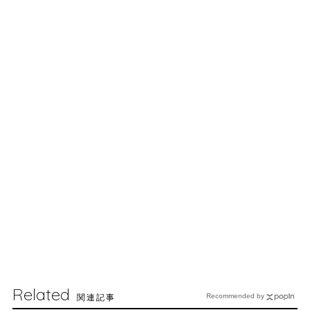
Related
関連記事
Recommended by