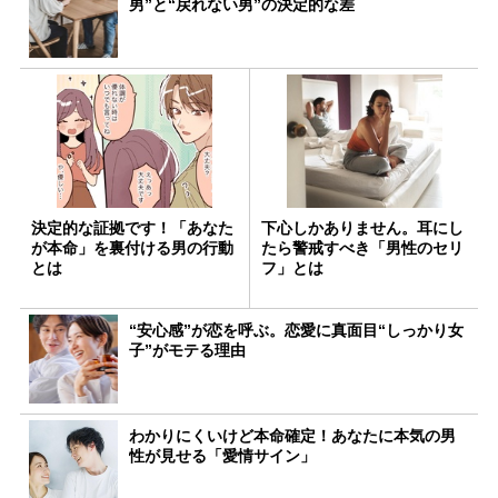
男”と“戻れない男”の決定的な差
決定的な証拠です！「あなた
下心しかありません。耳にし
が本命」を裏付ける男の行動
たら警戒すべき「男性のセリ
とは
フ」とは
“安心感”が恋を呼ぶ。恋愛に真面目“しっかり女
子”がモテる理由
わかりにくいけど本命確定！あなたに本気の男
性が見せる「愛情サイン」