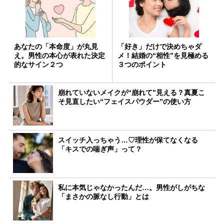
あなたの「本命度」が丸見
「好き」だけで決めちゃダ
え。男性の本心が表れた決定
メ！結婚の“相性”を見極める
的なサイン２つ
３つのポイント
崩れていないメイクが“崩れて”見える？真夏こ
そ見直したい“フェイスパウダー”の使い方
スイッチ入っちゃう…♡理性が保てなくなる
「キスでの喘ぎ声」って？
私に本気じゃなかったんだ…。男性がしがちな
「まさかの脈なし行動」とは