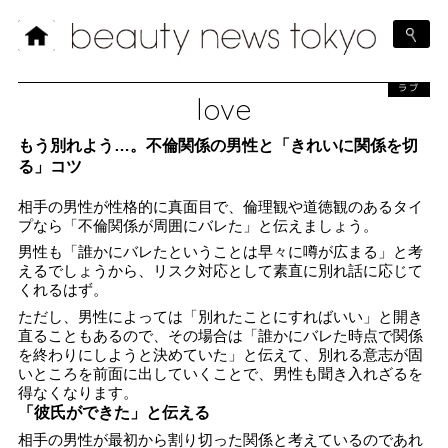
ラブ
love
もう別れよう…。不倫関係の男性と「きれいに関係を切
る」コツ
相手の男性が性格的に真面目で、倫理観や道徳観のあるタイ
プなら「不倫関係が周囲にバレた」と伝えましょう。
男性も「誰かにバレたということは早々に噂が広まる」と考
えるでしょうから、リスク対応として素直に別れ話に応じて
くれるはず。
ただし、男性によっては「別れたことにすればいい」と開き
直ることもあるので、その場合は「誰かにバレた時点で関係
を終わりにしようと決めていた」と伝えて、別れる意志が固
いところを前面に出していくことで、男性も聞き入れざるを
得なくなります。
「彼氏ができた」と伝える
相手の男性が最初から割り切った関係と考えているのであれ