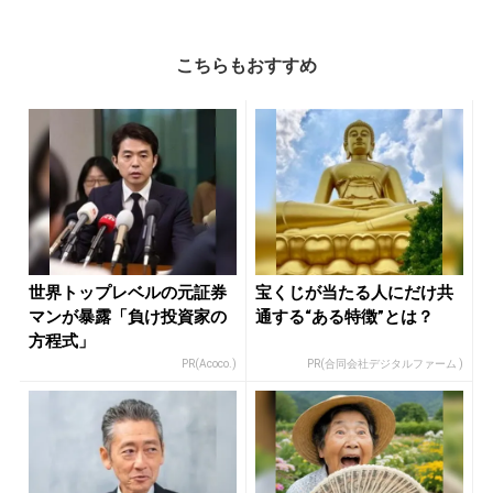
こちらもおすすめ
世界トップレベルの元証券
宝くじが当たる人にだけ共
マンが暴露「負け投資家の
通する“ある特徴”とは？
方程式」
PR(Acoco.)
PR(合同会社デジタルファーム )