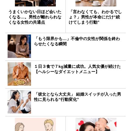
うまくいかない日ほど会いた
「言わなくても、わかるでし
くなる…。男性が離れられな
ょ？」男性が本命にだけ“続
くなる女性の共通点
けてしまう行動”
「もう限界かも…」不倫中の女性が関係を終わ
らせたくなる瞬間
１日３食で７kg減量に成功。人気女優が続けた
【ヘルシーなダイエットメニュー】
「彼女となら大丈夫」 結婚スイッチが入った男
性に見られる“行動変化”