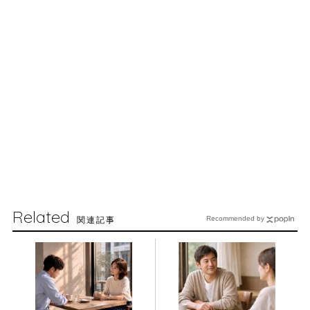
Related
関連記事
Recommended by