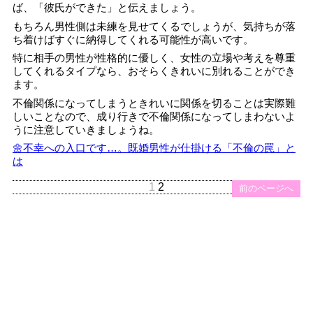
ば、「彼氏ができた」と伝えましょう。
もちろん男性側は未練を見せてくるでしょうが、気持ちが落
ち着けばすぐに納得してくれる可能性が高いです。
特に相手の男性が性格的に優しく、女性の立場や考えを尊重
してくれるタイプなら、おそらくきれいに別れることができ
ます。
不倫関係になってしまうときれいに関係を切ることは実際難
しいことなので、成り行きで不倫関係になってしまわないよ
うに注意していきましょうね。
🌼不幸への入口です…。既婚男性が仕掛ける「不倫の罠」と
は
1
2
前のページへ