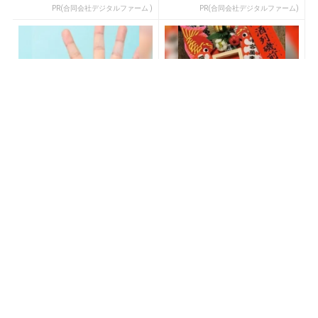
PR(合同会社デジタルファーム )
PR(合同会社デジタルファーム)
「占い師だけが知ってる
「宝くじを買う前に〇〇を
〝お金が増える人の共通
するだけです」7億当選者が
点〟」
続出
PR(合同会社デジタルファーム )
PR(合同会社デジタルファーム )