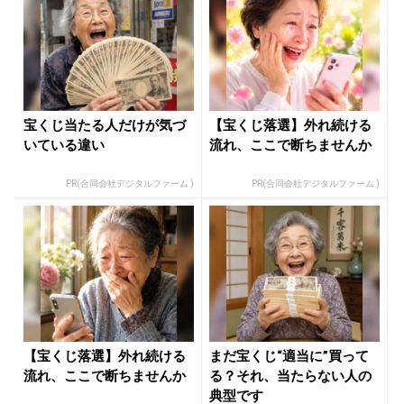
宝くじ当たる人だけが気づ
【宝くじ落選】外れ続ける
いている違い
流れ、ここで断ちませんか
PR(合同会社デジタルファーム )
PR(合同会社デジタルファーム )
【宝くじ落選】外れ続ける
まだ宝くじ“適当に”買って
流れ、ここで断ちませんか
る？それ、当たらない人の
典型です