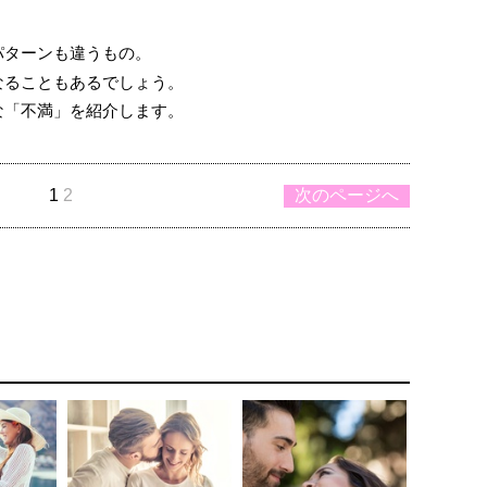
パターンも違うもの。
なることもあるでしょう。
な「不満」を紹介します。
1
2
次のページへ