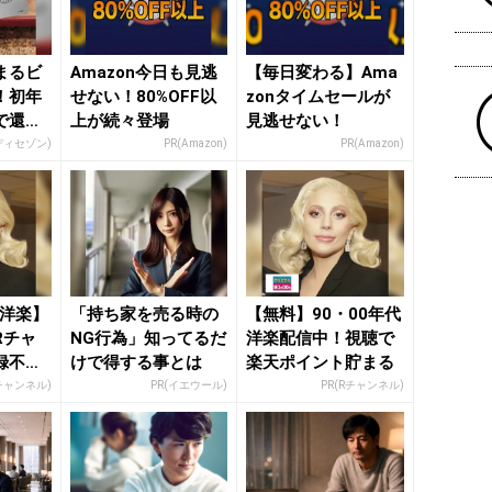
まるビ
Amazon今日も見逃
【毎日変わる】Ama
！初年
せない！80%OFF以
zonタイムセールが
で還元
上が続々登場
見逃せない！
ディセゾン)
PR(Amazon)
PR(Amazon)
代洋楽】
「持ち家を売る時の
【無料】90・00年代
Rチャ
NG行為」知ってるだ
洋楽配信中！視聴で
録不
けで得する事とは
楽天ポイント貯まる
Rチャンネル)
PR(イエウール)
PR(Rチャンネル)