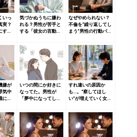
くいっ
気づかぬうちに嫌わ
なぜやめられない？
真実？
れる？男性が苦手と
不倫を“繰り返してし
にす
する「彼女の言動」
まう”男性の行動パタ
”の裏
- きれいのニュース
ーン - きれいのニ
｜b...
ュ...
機嫌が
いつの間にか好きに
すれ違いの原因か
浮気中
なってた。男性が
も…。“察してほし
識に出
「夢中になってしま
い”が増えていく女性
きれいの
う女性」とは - きれ
の恋愛パターン - き
いのニ...
れい...