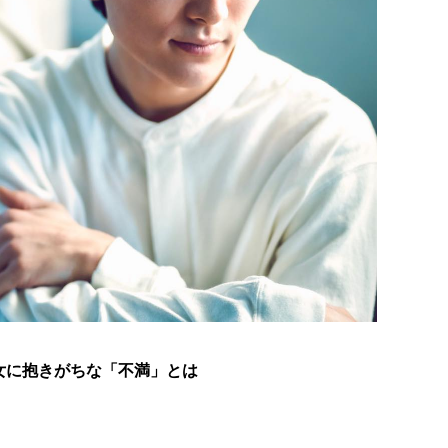
女に抱きがちな「不満」とは