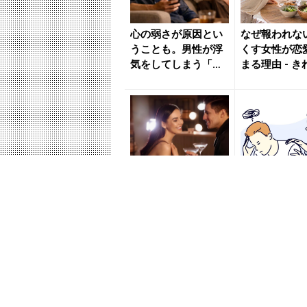
心の弱さが原因とい
なぜ報われな
うことも。男性が浮
くす女性が恋
気をしてしまう「本
まる理由 - 
当の理由」 - きれい
ニュース｜beau
のニ...
女性には考えられな
このままじゃ
い。男性が浮気する
えない。彼氏
「本当の理由」 - き
ちが冷めてい
れいのニュース｜be
女の言動」 -
a...
のニ...