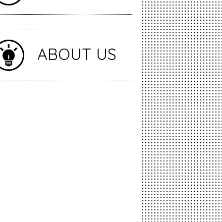
ABOUT US