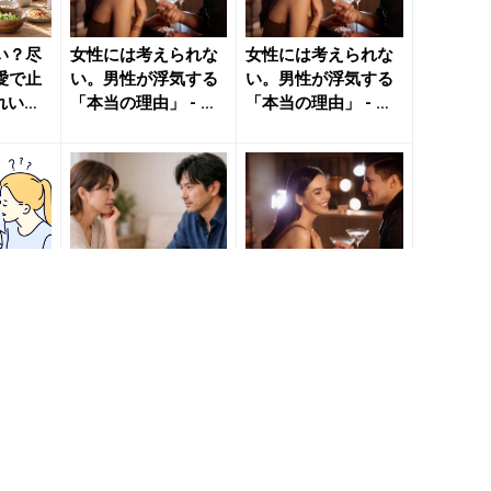
い？尽
女性には考えられな
女性には考えられな
愛で止
い。男性が浮気する
い。男性が浮気する
きれいの
「本当の理由」 - き
「本当の理由」 - き
ty...
れいのニュース｜be
れいのニュース｜be
a...
a...
付き合
気まずい空気から逃
女性には考えられな
の気持
げない。男性の本命
い。男性が浮気する
く「彼
サインは“向き合い
「本当の理由」 - き
 きれい
方”に出る - きれいの
れいのニュース｜be
ニ...
a...