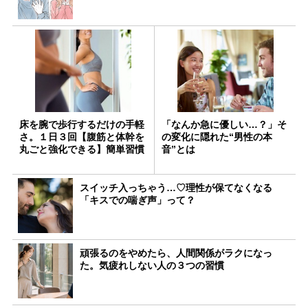
床を腕で歩行するだけの手軽
「なんか急に優しい…？」そ
さ。１日３回【腹筋と体幹を
の変化に隠れた“男性の本
丸ごと強化できる】簡単習慣
音”とは
スイッチ入っちゃう…♡理性が保てなくなる
「キスでの喘ぎ声」って？
頑張るのをやめたら、人間関係がラクになっ
た。気疲れしない人の３つの習慣