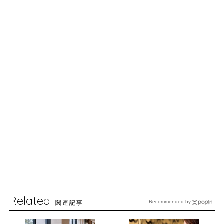
Related
関連記事
Recommended by