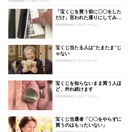
PR(合同会社デジタルファーム )
「宝くじを買う前に〇〇をした
だけ」言われた通りにしてみた
ら…
PR(合同会社デジタルファーム )
宝くじ当たる人は“たまたま”じ
ゃない
PR(合同会社デジタルファーム)
宝くじを知らないまま買う人ほ
ど、外れ続けます
PR(合同会社デジタルファーム)
宝くじ当選者「〇〇をやらずに
買うのはもったいない」