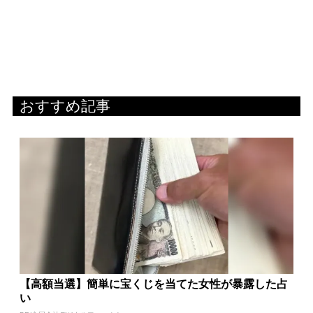
おすすめ記事
【高額当選】簡単に宝くじを当てた女性が暴露した占
い