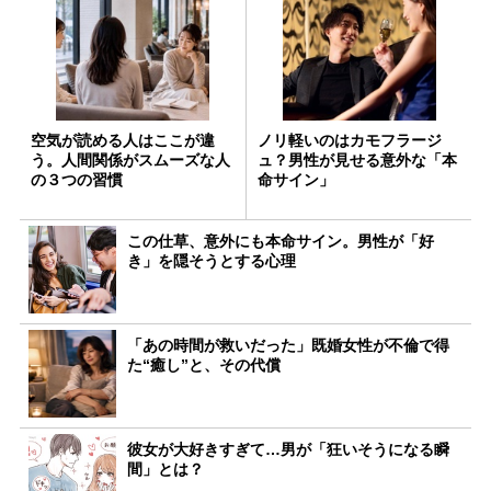
空気が読める人はここが違
ノリ軽いのはカモフラージ
う。人間関係がスムーズな人
ュ？男性が見せる意外な「本
の３つの習慣
命サイン」
この仕草、意外にも本命サイン。男性が「好
き」を隠そうとする心理
「あの時間が救いだった」既婚女性が不倫で得
た“癒し”と、その代償
彼女が大好きすぎて…男が「狂いそうになる瞬
間」とは？