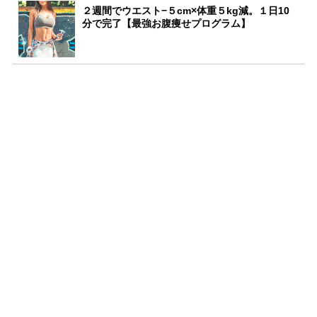
２週間でウエスト−５cm×体重５kg減。１日10
分で完了【最強お腹痩せプログラム】