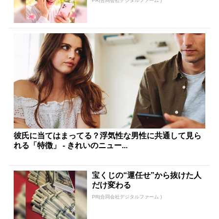
PR(合同会社デジタルファーム )
彼氏に当てはまってる？浮気性な男性に共通して見ら
れる「特徴」 - きれいのニュー...
宝くじの“運任せ”から抜けた人
だけ変わる
PR(合同会社デジタルファーム )