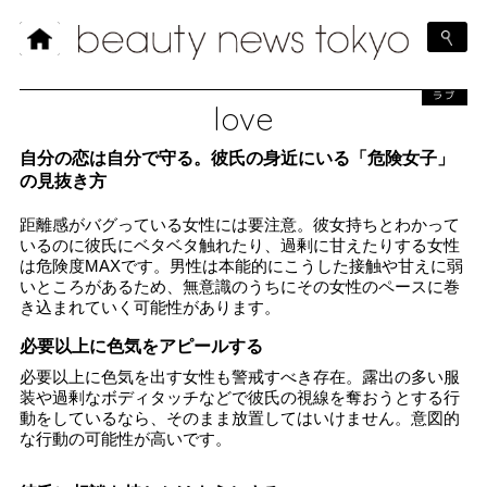
ラブ
love
自分の恋は自分で守る。彼氏の身近にいる「危険女子」
の見抜き方
距離感がバグっている女性には要注意。彼女持ちとわかって
いるのに彼氏にベタベタ触れたり、過剰に甘えたりする女性
は危険度MAXです。男性は本能的にこうした接触や甘えに弱
いところがあるため、無意識のうちにその女性のペースに巻
き込まれていく可能性があります。
必要以上に色気をアピールする
必要以上に色気を出す女性も警戒すべき存在。露出の多い服
装や過剰なボディタッチなどで彼氏の視線を奪おうとする行
動をしているなら、そのまま放置してはいけません。意図的
な行動の可能性が高いです。