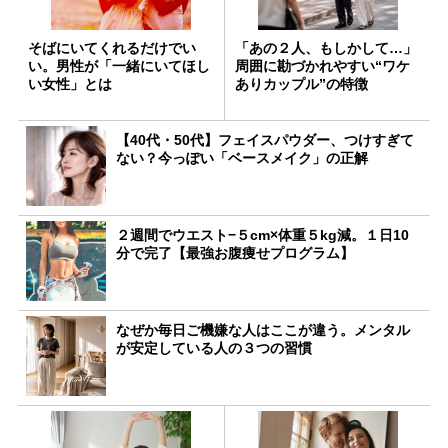
そばにいてくれるだけでい
「あの２人、もしかして…」
い。男性が「一緒にいてほし
周囲に勘づかれやすい“ワケ
い女性」とは
ありカップル”の特徴
【40代・50代】フェイスパウダー、つけすぎて
ない？今っぽい「ベースメイク」の正解
２週間でウエスト−５cm×体重５kg減。１日10
分で完了【最強お腹痩せプログラム】
なぜか毎日ご機嫌な人はここが違う。メンタル
が安定している人の３つの習慣