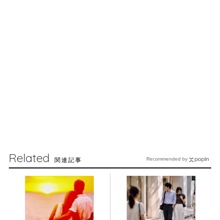
Related
関連記事
Recommended by