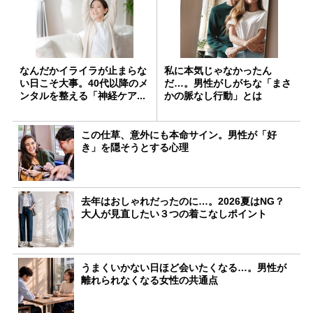
なんだかイライラが止まらな
私に本気じゃなかったん
い日こそ大事。40代以降のメ
だ…。男性がしがちな「まさ
ンタルを整える「神経ケア...
かの脈なし行動」とは
この仕草、意外にも本命サイン。男性が「好
き」を隠そうとする心理
去年はおしゃれだったのに…。2026夏はNG？
大人が見直したい３つの着こなしポイント
うまくいかない日ほど会いたくなる…。男性が
離れられなくなる女性の共通点