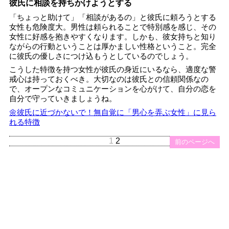
彼氏に相談を持ちかけようとする
「ちょっと助けて」「相談があるの」と彼氏に頼ろうとする
女性も危険度大。男性は頼られることで特別感を感じ、その
女性に好感を抱きやすくなります。しかも、彼女持ちと知り
ながらの行動ということは厚かましい性格ということ。完全
に彼氏の優しさにつけ込もうとしているのでしょう。
こうした特徴を持つ女性が彼氏の身近にいるなら、適度な警
戒心は持っておくべき。大切なのは彼氏との信頼関係なの
で、オープンなコミュニケーションを心がけて、自分の恋を
自分で守っていきましょうね。
🌼彼氏に近づかないで！無自覚に「男心を弄ぶ女性」に見ら
れる特徴
1
2
前のページへ