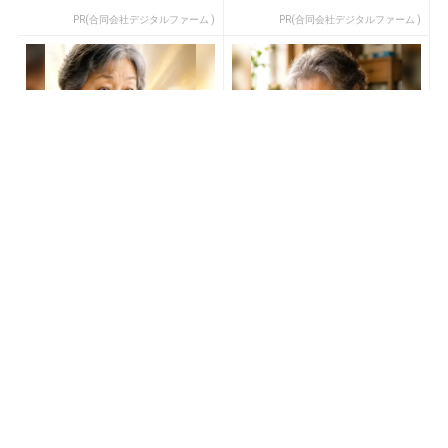
PR(合同会社デジタルファーム )
PR(合同会社デジタルファーム )
「SNSでも話題」60代から
「どうせ当たらない」と思
宝くじ運が変わる人の特徴
ってた私が本当に当選し
た“買い方”がこれ
PR(合同会社デジタルファーム )
PR(合同会社デジタルファーム )