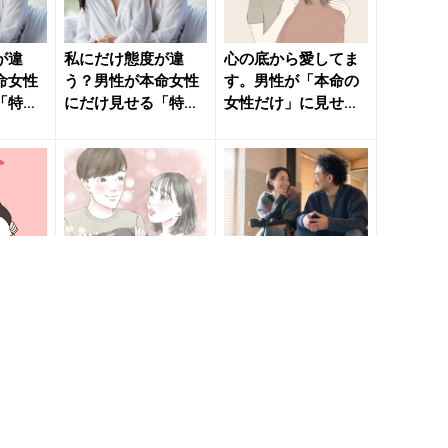
が違
私にだけ態度が違
心の底から愛してま
命女性
う？男性が本命女性
す。男性が「本命の
「特別
にだけ見せる「特別
女性だけ」に見せる
れいのニ
扱い」 - きれいのニ
態度 - きれいのニュ
ュース...
ース...
知らな
愛しているからこそ
態度に全部出てしま
が「愛
です。男性が本命女
う。男性が思わず“本
」に見
性にだけする「特別
命女性”にする「リア
- きれ
な気遣い」 - きれい
ルな言動」 - きれ
のニ...
い...