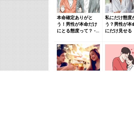
本命確定ありがと
私にだけ態度
う！男性が本命だけ
う？男性が本
にとる態度って？ -
にだけ見せる
きれいのニュース｜
扱い」 - き
bea...
ュース...
周囲との接し方
本命彼女しか
の“差”が決め手！男
い一面。男性
性が本命女性にだけ
する女性だけ
する「特別な態度」
せる態度とは 
- きれ...
いの...