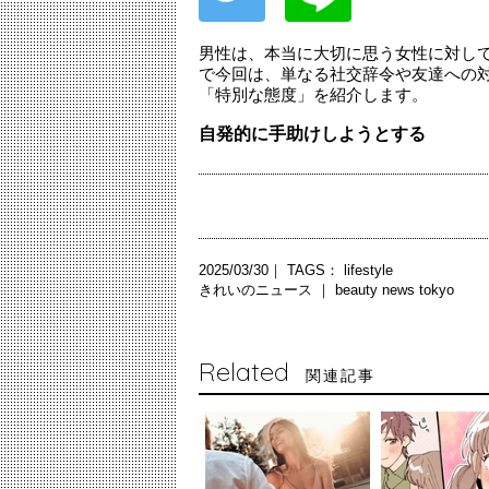
男性は、本当に大切に思う女性に対し
で今回は、単なる社交辞令や友達への対
「特別な態度」を紹介します。
自発的に手助けしようとする
2025/03/30｜ TAGS：
lifestyle
きれいのニュース ｜
beauty news tokyo
Related
関連記事