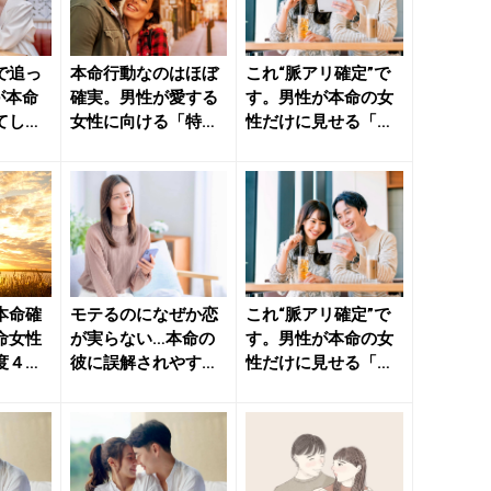
で追っ
本命行動なのはほぼ
これ“脈アリ確定”で
が本命
確実。男性が愛する
す。男性が本命の女
てしま
女性に向ける「特別
性だけに見せる「特
 - き
な態度」 - きれいの
別な態度」 - きれい
ニュ...
の...
本命確
モテるのになぜか恋
これ“脈アリ確定”で
命女性
が実らない…本命の
す。男性が本命の女
度４選
彼に誤解されやすい
性だけに見せる「特
ュース
女性の「特徴」 - き
別な態度」 - きれい
れい...
の...