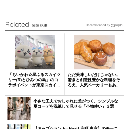
Related
関連記事
Recommended by
「ちいかわ☆星ふるスカイツ
ただ美味しいだけじゃない。
リー(R)とひみつの島」のコ
驚きと創造性豊かな料理をそ
ラボイベントが東京スカイ...
ろえ、人気ベーカリーもあ...
小さな工夫でおしゃれに差がつく。シンプルな
夏コーデを洗練して見せる「小物使い」３選
【キャプション by Hyatt 兜町 東京】のモーニ