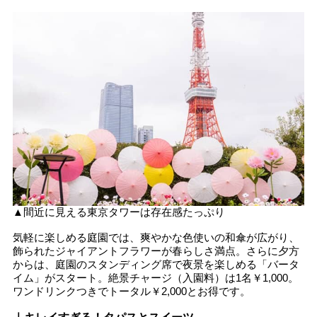
▲間近に見える東京タワーは存在感たっぷり
気軽に楽しめる庭園では、爽やかな色使いの和傘が広がり、
飾られたジャイアントフラワーが春らしさ満点。さらに夕方
からは、庭園のスタンディング席で夜景を楽しめる「バータ
イム」がスタート。絶景チャージ（入園料）は1名￥1,000。
ワンドリンクつきでトータル￥2,000とお得です。