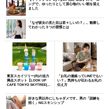
ングで、ゆったりとして居心地のいい朝を迎え
ました
「なぜ彼女の見た目は若々しいの？」。観察し
てわかった３つの習慣とは
東京スカイツリー(R)の迫力
「お礼の連絡ってLINEでもい
満点スポット【LOOK UP
い？」気持ちが伝わるお礼の
CAFE TOKYO SKYTREE(...
伝え方
好きな男以外にしちゃダメです。男の「誤解を
招く」NGスキンシップ