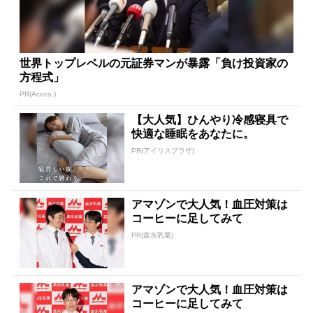
世界トップレベルの元証券マンが暴露「負け投資家の
方程式」
PR(Acoco.)
【大人気】ひんやり冷感寝具で
快適な睡眠をあなたに。
PR(アイリスプラザ)
アマゾンで大人気！血圧対策は
コーヒーに足してみて
PR(森永乳業)
アマゾンで大人気！血圧対策は
コーヒーに足してみて