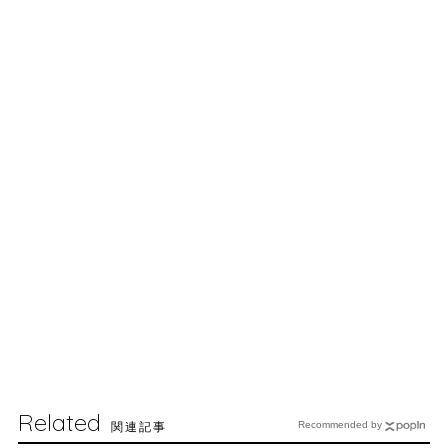
Related
関連記事
Recommended by