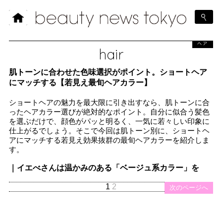
ヘア
hair
肌トーンに合わせた色味選択がポイント。ショートヘア
にマッチする【若見え最旬ヘアカラー】
ショートヘアの魅力を最大限に引き出すなら、肌トーンに合
ったヘアカラー選びが絶対的なポイント。自分に似合う髪色
を選ぶだけで、顔色がパッと明るく、一気に若々しい印象に
仕上がるでしょう。そこで今回は肌トーン別に、ショートヘ
アにマッチする若見え効果抜群の最旬ヘアカラーを紹介しま
す。
｜イエべさんは温かみのある「ベージュ系カラー」を
1
2
次のページへ