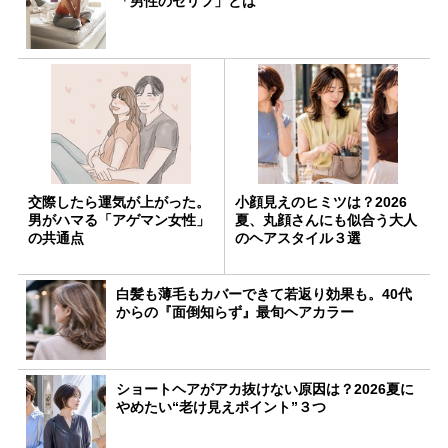
「男性のセリフ」とは
交際したら運気が上がった。
小顔見えのヒミツは？2026
男がハマる「アゲマン女性」
夏、丸顔さんにも似合う大人
の共通点
のヘアスタイル３選
白髪も薄毛もカバーできて若返り効果も。40代
からの『面倒知らず』最旬ヘアカラー
ショートヘアがアカ抜けない原因は？2026夏に
やめたい“老け見えポイント”３つ