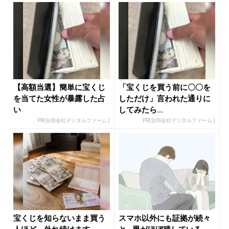
【高額当選】簡単に宝くじ
「宝くじを買う前に〇〇を
を当てた女性が暴露した占
しただけ」言われた通りに
い
してみたら…
PR(合同会社デジタルファーム )
PR(合同会社デジタルファーム )
宝くじを知らないまま買う
スマホ以外にも証拠が続々