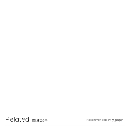
Related
関連記事
Recommended by