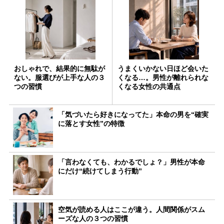
おしゃれで、結果的に無駄が
うまくいかない日ほど会いた
ない。服選びが上手な人の３
くなる…。男性が離れられな
つの習慣
くなる女性の共通点
「気づいたら好きになってた」本命の男を“確実
に落とす女性”の特徴
「言わなくても、わかるでしょ？」男性が本命
にだけ“続けてしまう行動”
空気が読める人はここが違う。人間関係がスム
ーズな人の３つの習慣