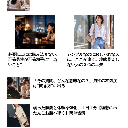
必要以上には踏み込まない。
シンプルなのにおしゃれな人
不倫男性が不倫相手に“しな
は、ここが違う。地味見えし
いこと”
ない人の３つの工夫
「その質問、どんな意味なの？」男性の本気度
は“聞き方”に出る
弱った腹筋と体幹を強化。１日１分【理想のぺ
たんこお腹へ導く】簡単習慣