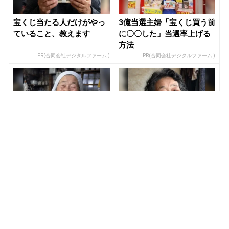
宝くじ当たる人だけがやっ
3億当選主婦「宝くじ買う前
ていること、教えます
に〇〇した」当選率上げる
方法
PR(合同会社デジタルファーム )
PR(合同会社デジタルファーム )
【宝くじ】このままの買い
同じ宝くじなのに、当たる
方で、本当に当たると思い
人と外れる人の違い実は“こ
ますか
こ”でした
PR(合同会社デジタルファーム )
PR(合同会社デジタルファーム )