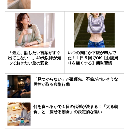
「最近、話したい言葉がすぐ
いつの間にか下腹が凹んで
出てこない…」40代以降が知
た！１日５回でOK【お腹周
っておきたい脳の変化
りを細くする】簡単習慣
「見つからない」が最優先。不倫がバレそうな
男性が取る典型行動
何を食べるかで１日の代謝が決まる！「太る朝
食」と「痩せる朝食」の決定的な違い