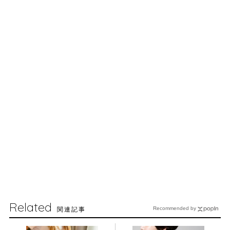
Related
関連記事
Recommended by