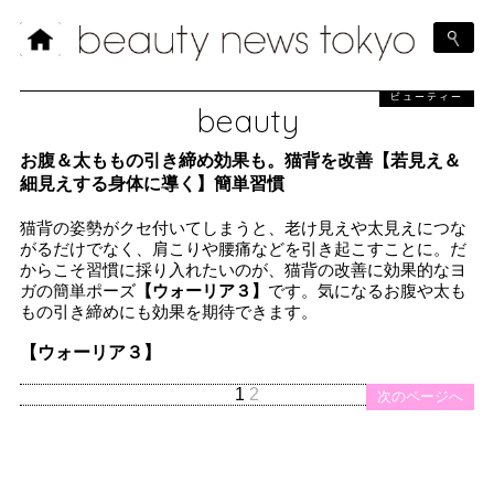
ビューティー
beauty
お腹＆太ももの引き締め効果も。猫背を改善【若見え＆
細見えする身体に導く】簡単習慣
猫背の姿勢がクセ付いてしまうと、老け見えや太見えにつな
がるだけでなく、肩こりや腰痛などを引き起こすことに。だ
からこそ習慣に採り入れたいのが、猫背の改善に効果的なヨ
ガの簡単ポーズ
【ウォーリア３】
です。気になるお腹や太も
もの引き締めにも効果を期待できます。
【ウォーリア３】
1
2
次のページへ