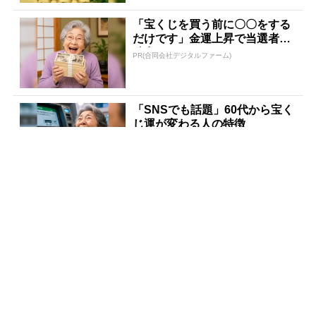
「宝くじを買う前に〇〇をする
だけです」金運上昇で当選者が
続出
PR(合同会社デジタルファーム)
「SNSでも話題」60代から宝く
じ運が変わる人の特徴
PR(合同会社デジタルファーム )
「SNSでも話題」60代から宝く
じ運が変わる人の特徴
PR(合同会社デジタルファーム )