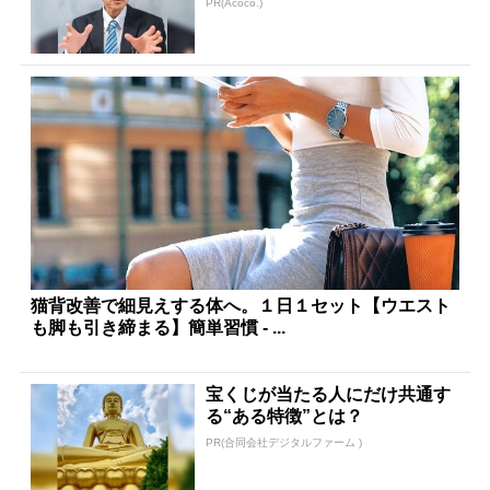
PR(Acoco.)
猫背改善で細見えする体へ。１日１セット【ウエスト
も脚も引き締まる】簡単習慣 - ...
宝くじが当たる人にだけ共通す
る“ある特徴”とは？
PR(合同会社デジタルファーム )