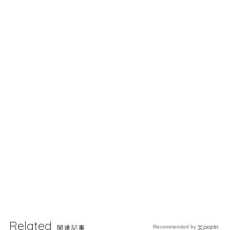
Related
関連記事
Recommended by