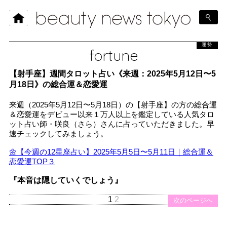
運勢
fortune
【射手座】週間タロット占い《来週：2025年5月12日〜5
月18日》の総合運＆恋愛運
来週（2025年5月12日〜5月18日）の【射手座】の方の総合運
＆恋愛運をデビュー以来１万人以上を鑑定している人気タロ
ット占い師・咲良（さら）さんに占っていただきました。早
速チェックしてみましょう。
🌼【今週の12星座占い】2025年5月5日〜5月11日｜総合運＆
恋愛運TOP３
『本音は隠していくでしょう』
1
2
次のページへ