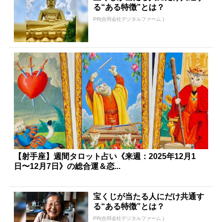
る“ある特徴”とは？
PR(合同会社デジタルファーム )
【射手座】週間タロット占い《来週：2025年12月1
日〜12月7日》の総合運＆恋...
宝くじが当たる人にだけ共通す
る“ある特徴”とは？
PR(合同会社デジタルファーム )