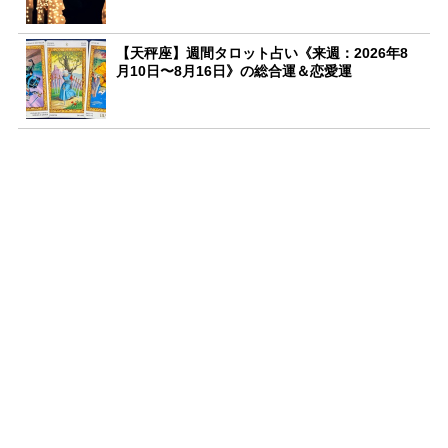
【天秤座】週間タロット占い《来週：2026年8
月10日〜8月16日》の総合運＆恋愛運