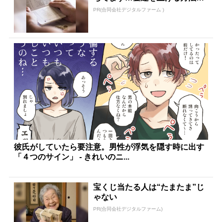
は
PR(合同会社デジタルファーム )
彼氏がしていたら要注意。男性が浮気を隠す時に出す
「４つのサイン」 - きれいのニ...
宝くじ当たる人は“たまたま”じ
ゃない
PR(合同会社デジタルファーム)