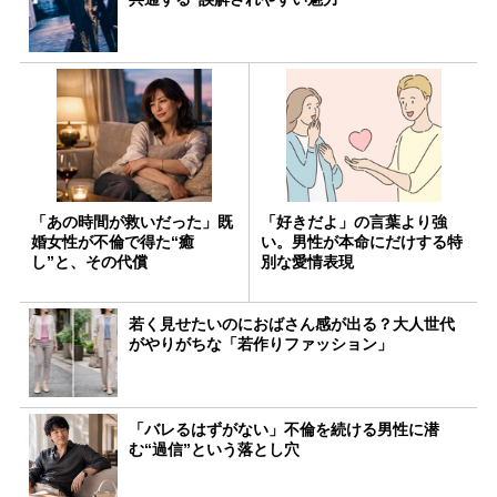
「あの時間が救いだった」既
「好きだよ」の言葉より強
婚女性が不倫で得た“癒
い。男性が本命にだけする特
し”と、その代償
別な愛情表現
若く見せたいのにおばさん感が出る？大人世代
がやりがちな「若作りファッション」
「バレるはずがない」不倫を続ける男性に潜
む“過信”という落とし穴