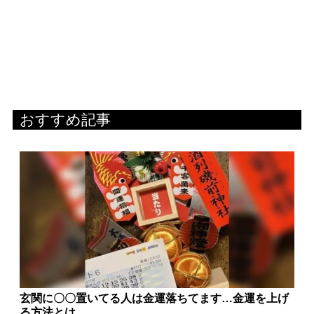
おすすめ記事
玄関に〇〇置いてる人は金運落ちてます…金運を上げ
る方法とは