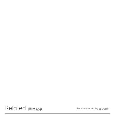
Related
関連記事
Recommended by