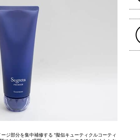
ージ部分を集中補修する “擬似キューティクルコーティ