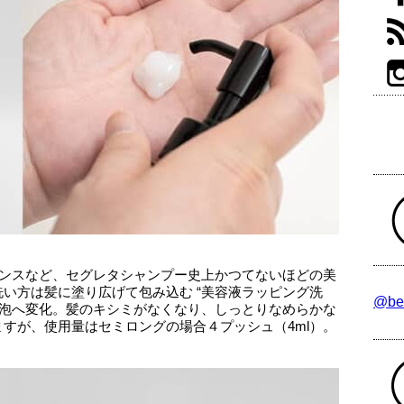
センスなど、セグレタシャンプー史上かつてないほどの美
い方は髪に塗り広げて包み込む “美容液ラッピング洗
@be
な泡へ変化。髪のキシミがなくなり、しっとりなめらかな
すが、使用量はセミロングの場合４プッシュ（4ml）。