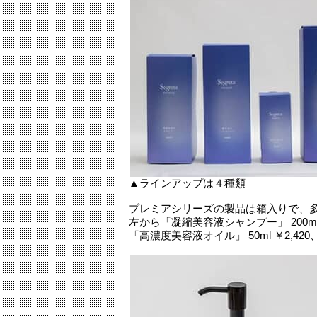
▲ラインアップは４種類
プレミアシリーズの製品は箱入りで、
左から「凝縮美容液シャンプー」 200ml 
「高濃度美容液オイル」 50ml ￥2,42