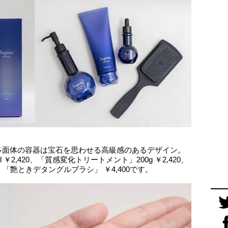
多面体の容器は宝石を思わせる高級感のあるデザイン。
￥2,420、「質感変化トリートメント」200g ￥2,420、
0、「艶ときデタングルブラシ」 ￥4,400です。