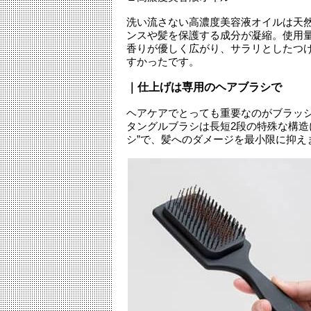
洗い流さない高濃度美容液オイルは天然
ンスや髪を保護する成分が凝縮。使用
香りが優しく広がり、サラリとしたつ
すかったです。
｜仕上げは専用のヘアブラシで
ヘアケアでとっても重要なのがブラッ
タングルブラシは長短2段の特殊な構造
シ”で、髪へのダメージを最小限に抑え