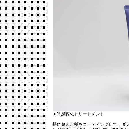
▲質感変化トリートメント
特に傷んだ髪をコーティングして、ダメ