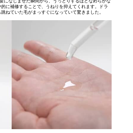
と髪になじませた瞬間から、うっとりするほどなめらかな
中的に補修することで、うねりを抑えてくれます。ドラ
も跳ねていた毛がまっすぐになっていて驚きました。