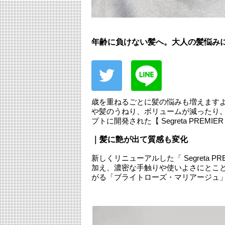
年齢に負けない髪へ。大人の髪悩みに寄り
歳を重ねるごとに髪の悩みも増えますよ
や髪のうねり、ボリュームが減ったり。
プトに開発された【 Segreta PRE
｜髪に艶が出て質感も変化
新しくリニューアルした「 Segreta 
加え、濃密な手触りや使いよさにとこ
がる「ブライトローズ・マリアージュ