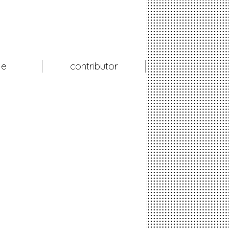
le
contributor