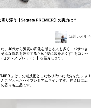
添う【Segreta PREMIER】の実力は？
湯川カオル子
ね。40代から髪質の変化を感じる人も多く、パサつき
そんな悩みを改善するため “髪に贅を尽くす” をコンセ
MIER（セグレタ プレミア）】を紹介します。
PREMIER 」は、先端技術とこだわり抜いた成分をたっぷり
とんこだわったハイプレミアムラインです。控え目に広
」の香りも上品です。