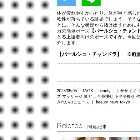
体が疲れやすかったり、体が重く感じ
軟性が落ちている証拠でしょう。そう
とに。そんな状況から抜け出すために
ガの簡単ポーズ
【パールシュ・チャン
とる上級者向けのポーズですが、今回は
介します。
【パールシュ・チャンドラ】 ※軽
2025/05/05｜ TAGS：
beauty
エクササイズ
ズ
マッサージ
ヨガ
上半身痩せ
下半身痩せ
代
きれいのニュース ｜
beauty news tokyo
Related
関連記事