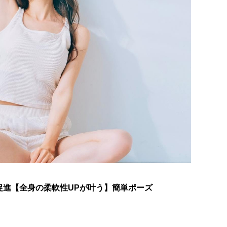
促進【全身の柔軟性UPが叶う】簡単ポーズ