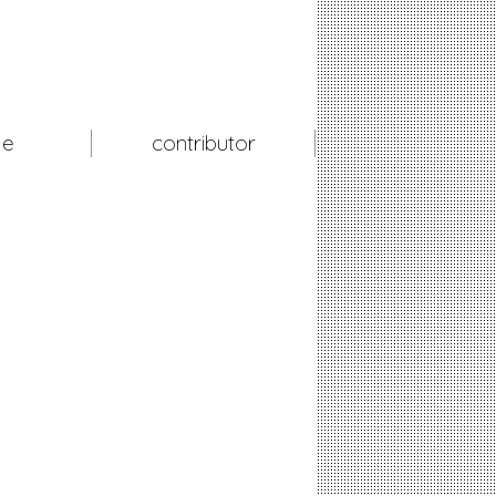
le
contributor