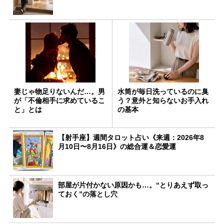
妻じゃ物足りないんだ…。男
水筒が毎日洗っているのに臭
が「不倫相手に求めているこ
う？意外と知らないお手入れ
と」とは
の基本
【射手座】週間タロット占い《来週：2026年8
月10日〜8月16日》の総合運＆恋愛運
部屋が片付かない原因かも…。“とりあえず取っ
ておく”の落とし穴