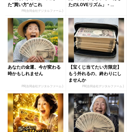
た“買い方”がこれ
たのLOVEリズム」 - ...
PR(合同会社デジタルファーム )
あなたの金運、今が変わる
【宝くじ当てたい方限定】
時かもしれません
もう外れるの、終わりにし
ませんか
PR(合同会社デジタルファーム )
PR(合同会社デジタルファーム )