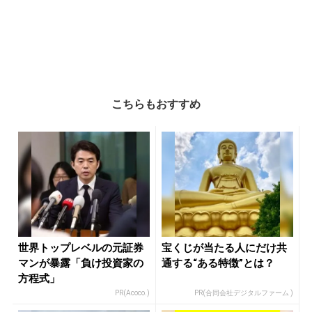
こちらもおすすめ
世界トップレベルの元証券
宝くじが当たる人にだけ共
マンが暴露「負け投資家の
通する“ある特徴”とは？
方程式」
PR(Acoco.)
PR(合同会社デジタルファーム )