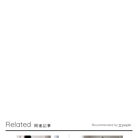
Related
関連記事
Recommended by