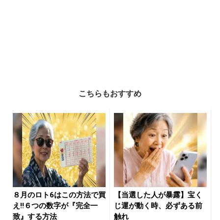
こちらもおすすめ
８月のロト6はこの方法で買
【当選した人が暴露】宝く
え!!６つの数字が『完全一
じ運が動く時、必ずある前
致』する方法
触れ