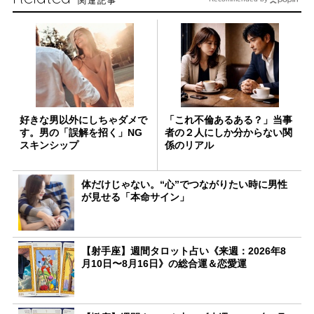
関連記事
好きな男以外にしちゃダメで
「これ不倫あるある？」当事
す。男の「誤解を招く」NG
者の２人にしか分からない関
スキンシップ
係のリアル
体だけじゃない。“心”でつながりたい時に男性
が見せる「本命サイン」
【射手座】週間タロット占い《来週：2026年8
月10日〜8月16日》の総合運＆恋愛運