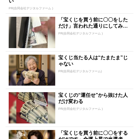
い
PR(合同会社デジタルファーム )
「宝くじを買う前に〇〇をした
だけ」言われた通りにしてみた
ら…
PR(合同会社デジタルファーム )
宝くじ当たる人は“たまたま”じ
ゃない
PR(合同会社デジタルファーム)
宝くじの“運任せ”から抜けた人
だけ変わる
PR(合同会社デジタルファーム )
「宝くじを買う前に〇〇をする