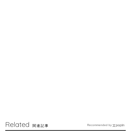
Related
関連記事
Recommended by