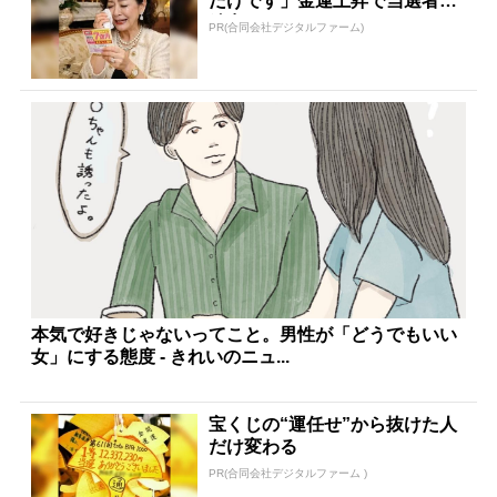
だけです」金運上昇で当選者が
続出
PR(合同会社デジタルファーム)
本気で好きじゃないってこと。男性が「どうでもいい
女」にする態度 - きれいのニュ...
宝くじの“運任せ”から抜けた人
だけ変わる
PR(合同会社デジタルファーム )