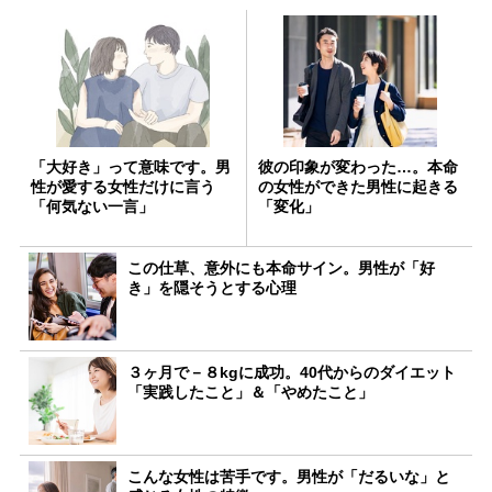
「大好き」って意味です。男
彼の印象が変わった…。本命
性が愛する女性だけに言う
の女性ができた男性に起きる
「何気ない一言」
「変化」
この仕草、意外にも本命サイン。男性が「好
き」を隠そうとする心理
３ヶ月で－８kgに成功。40代からのダイエット
「実践したこと」＆「やめたこと」
こんな女性は苦手です。男性が「だるいな」と