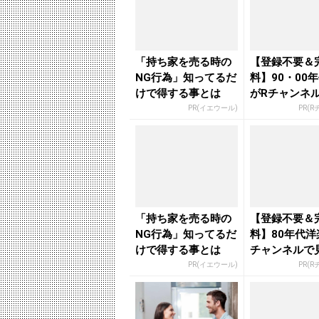
「持ち家を売る時の
【登録不要＆
NG行為」知ってるだ
料】90・00
けで得する事とは
がRチャンネ
放題
PR(イエウール)
PR(
「持ち家を売る時の
【登録不要＆
NG行為」知ってるだ
料】80年代洋
けで得する事とは
チャンネルで
PR(イエウール)
PR(