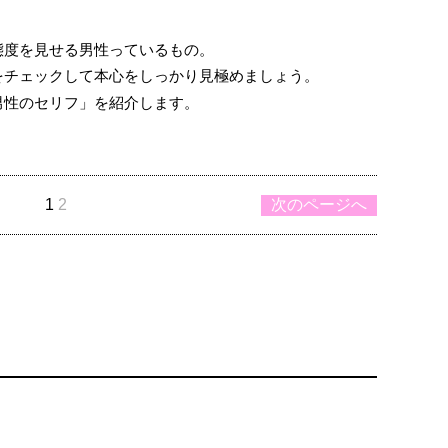
態度を見せる男性っているもの。
をチェックして本心をしっかり見極めましょう。
男性のセリフ」を紹介します。
」
1
2
次のページへ