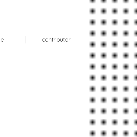
le
contributor