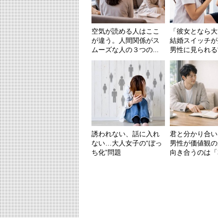
空気が読める人はここ
「彼女となら大
が違う。人間関係がス
結婚スイッチが
ムーズな人の３つの...
男性に見られる“行
誘われない、話に入れ
君と分かり合い
ない…大人女子の“ぼっ
男性が価値観の
ち化”問題
向き合うのは「本