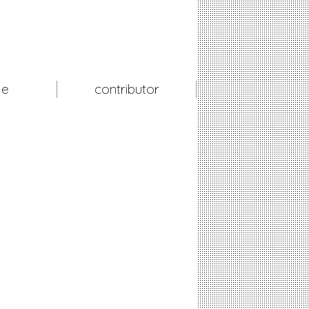
le
contributor