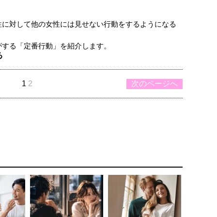
性に対して他の女性には見せない行動をするようになる
がする「定番行動」を紹介します。
る
1
2
次のページへ