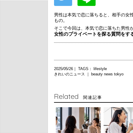
男性は本気で恋に落ちると、相手の女
もの。
そこで今回は、本気で恋に落ちた男性
女性のプライベートを探る質問をす
2025/05/26｜ TAGS：
lifestyle
きれいのニュース ｜
beauty news tokyo
Related
関連記事