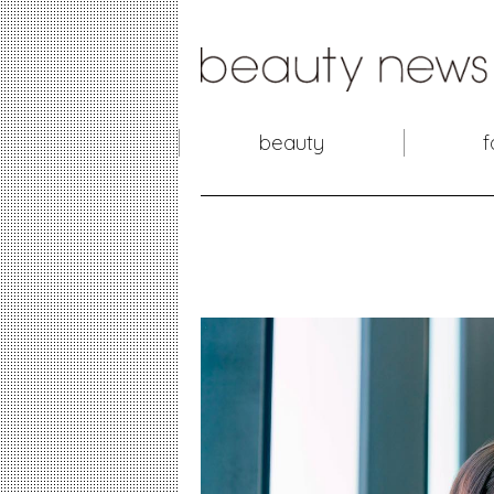
beauty
f