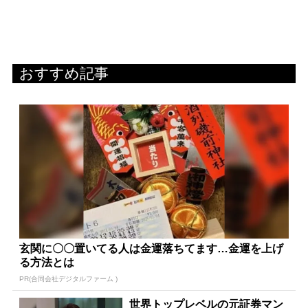
おすすめ記事
玄関に〇〇置いてる人は金運落ちてます…金運を上げ
る方法とは
PR(合同会社デジタルファーム )
世界トップレベルの元証券マン