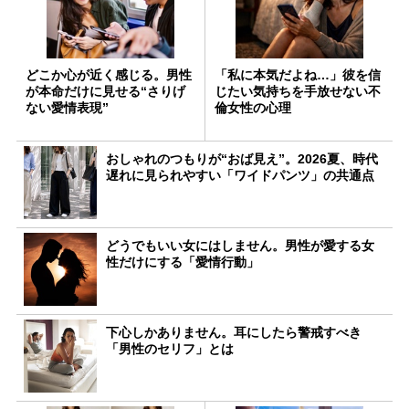
どこか心が近く感じる。男性
「私に本気だよね…」彼を信
が本命だけに見せる“さりげ
じたい気持ちを手放せない不
ない愛情表現”
倫女性の心理
おしゃれのつもりが“おば見え”。2026夏、時代
遅れに見られやすい「ワイドパンツ」の共通点
どうでもいい女にはしません。男性が愛する女
性だけにする「愛情行動」
下心しかありません。耳にしたら警戒すべき
「男性のセリフ」とは