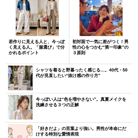
若作りに見える人と、今っぽ
初対面で一気に差がつく！男
く見える人。「服選び」で分
性の心をつかむ“第一印象”の
かれるポイント
３原則
シャツを着ると野暮ったく感じる…。40代・50
代が見直したい“抜け感の作り方”
今っぽい人は“色を増やさない”。真夏メイクを
洗練させる３つの正解
「好きだよ」の言葉より強い。男性が本命にだ
けする特別な愛情表現