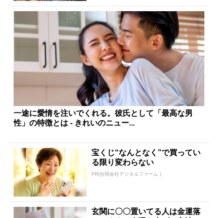
一途に愛情を注いでくれる。彼氏として「最高な男
性」の特徴とは - きれいのニュー...
宝くじ“なんとなく”で買ってい
る限り変わらない
PR(合同会社デジタルファーム )
玄関に〇〇置いてる人は金運落