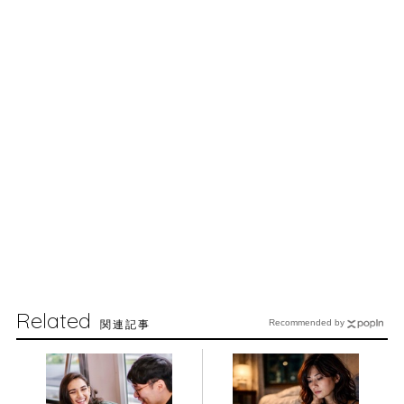
Related
関連記事
Recommended by