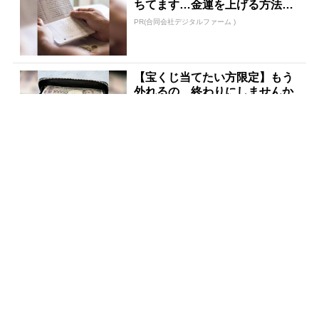
ちてます…金運を上げる方法と
は
PR(合同会社デジタルファーム )
【宝くじ当てたい方限定】もう
外れるの、終わりにしませんか
PR(合同会社デジタルファーム )
「占い師だけが知ってる〝お金
が増える人の共通点〟」
PR(合同会社デジタルファーム )