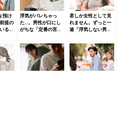
を預け
浮気がバレちゃっ
君しか女性として見
婚前提の
た…。男性が口にし
れません。ずっと一
ている男
がちな「定番の言い
途「浮気しない男
れい
訳」４選 - きれいの
性」の特徴 - きれい
ニュー...
のニュ...
えてい
交際する前にチェッ
自己顕示欲が強すぎ
Gな「浮
ク必須。「浮気性な
る！浮気されやすい
の特徴
男性」に共通する特
女性の「特徴」 - き
ュース
徴とは - きれいのニ
れいのニュース｜be
ュー...
a...