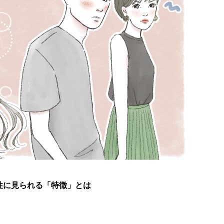
性に見られる「特徴」とは