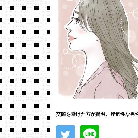
交際を避けた方が賢明。浮気性な男