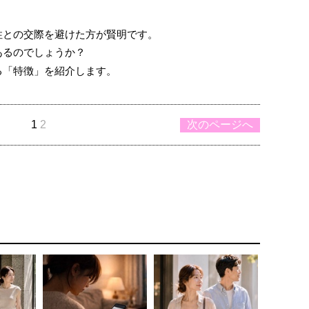
性との交際を避けた方が賢明です。
あるのでしょうか？
る「特徴」を紹介します。
1
2
次のページへ