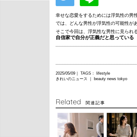
幸せな恋愛をするためには浮気性の男
では、どんな男性が浮気性の可能性が
そこで今回は、浮気性な男性に見られ
自信家で自分が正義だと思っている
2025/05/09｜ TAGS：
lifestyle
きれいのニュース ｜
beauty news tokyo
Related
関連記事