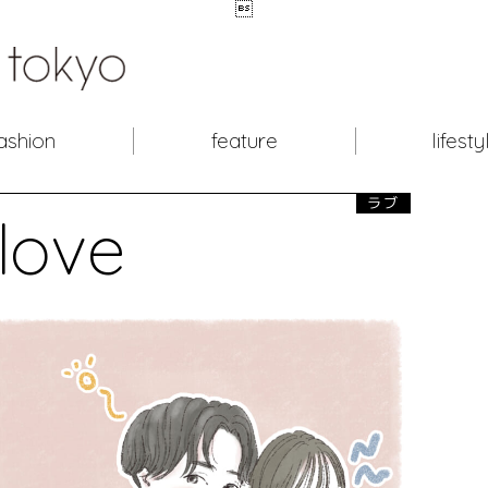

ashion
feature
lifesty
ラブ
love