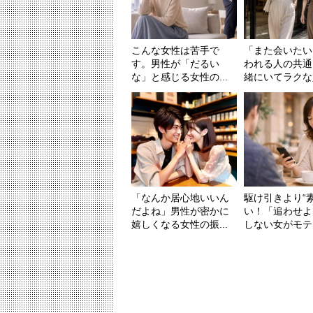
こんな女性は苦手で
「また会いたい
す。男性が「だるい
われる人の共通
な」と感じる女性の...
緒にいてラクな人
「なんか居心地いいん
駆け引きより“
だよね」男性が密かに
い！「追わせよ
嬉しくなる女性の振...
しない女がモテ