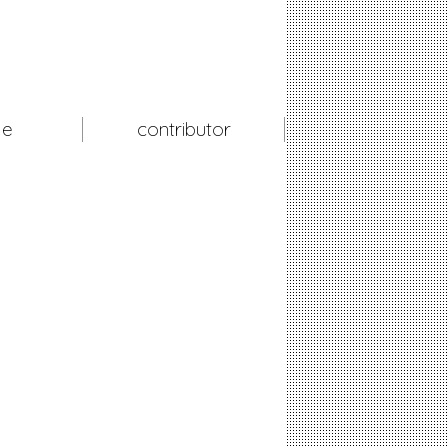
le
contributor