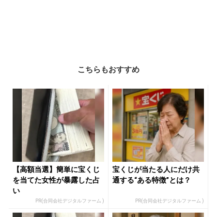
こちらもおすすめ
【高額当選】簡単に宝くじ
宝くじが当たる人にだけ共
を当てた女性が暴露した占
通する“ある特徴”とは？
い
PR(合同会社デジタルファーム )
PR(合同会社デジタルファーム )