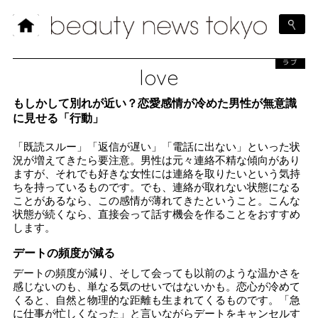
ラブ
love
もしかして別れが近い？恋愛感情が冷めた男性が無意識
に見せる「行動」
「既読スルー」「返信が遅い」「電話に出ない」といった状
況が増えてきたら要注意。男性は元々連絡不精な傾向があり
ますが、それでも好きな女性には連絡を取りたいという気持
ちを持っているものです。でも、連絡が取れない状態になる
ことがあるなら、この感情が薄れてきたということ。こんな
状態が続くなら、直接会って話す機会を作ることをおすすめ
します。
デートの頻度が減る
デートの頻度が減り、そして会っても以前のような温かさを
感じないのも、単なる気のせいではないかも。恋心が冷めて
くると、自然と物理的な距離も生まれてくるものです。「急
に仕事が忙しくなった」と言いながらデートをキャンセルす