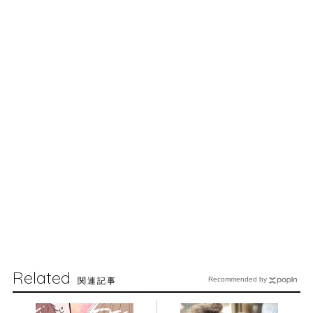
Related
関連記事
Recommended by