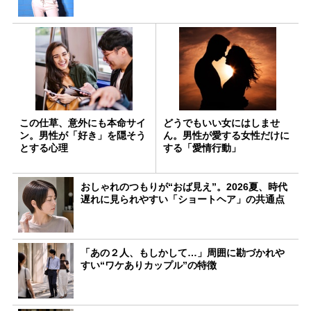
この仕草、意外にも本命サイ
どうでもいい女にはしませ
ン。男性が「好き」を隠そう
ん。男性が愛する女性だけに
とする心理
する「愛情行動」
おしゃれのつもりが“おば見え”。2026夏、時代
遅れに見られやすい「ショートヘア」の共通点
「あの２人、もしかして…」周囲に勘づかれや
すい“ワケありカップル”の特徴