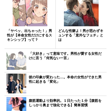
「ヤベッ、出ちゃった！」男
どんな性癖よ！男が思わずキ
性が【本命女性だけにするス
ュンする「意外なフェチ」と
キンシップ】って？
は
「大好き」って意味です。男性が愛する女性だ
けに言う「何気ない一言」
彼の印象が変わった…。本命の女性ができた男
性に起きる「変化」
腹筋運動より効率的。１日たった１分【腹筋を
しっかり奥まで強化できる】簡単習慣