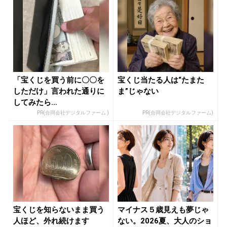
「宝くじを買う前に〇〇を
宝くじ当たる人は“たまた
しただけ」言われた通りに
ま”じゃない
してみたら…
PR(合同会社デジタルファーム )
PR(合同会社デジタルファーム)
宝くじを知らないまま買う
マイナス５歳見えも夢じゃ
人ほど、外れ続けます
ない。2026夏、大人のショ