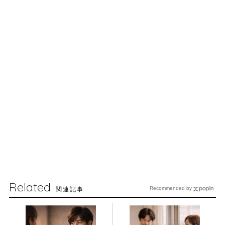
Related
関連記事
Recommended by