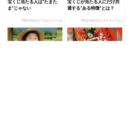
宝くじ当たる人は“たまた
宝くじが当たる人にだけ共
ま”じゃない
通する“ある特徴”とは？
PR(合同会社デジタルファーム)
PR(合同会社デジタルファーム )
あなたの金運はどう？宝く
「宝くじを買う前に〇〇を
じに縁がある時、金運はこ
するだけです」7億当選者が
う変わる
続出
PR(合同会社デジタルファーム )
PR(合同会社デジタルファーム )