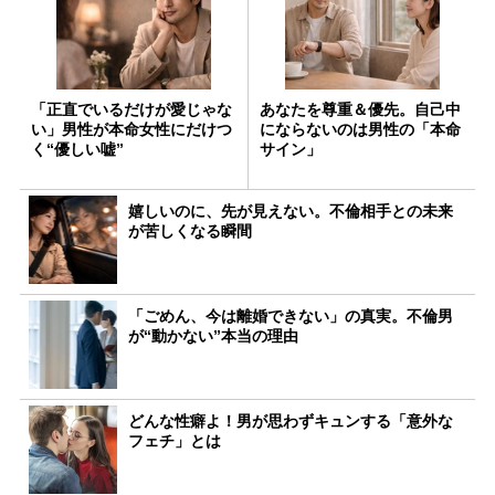
「正直でいるだけが愛じゃな
あなたを尊重＆優先。自己中
い」男性が本命女性にだけつ
にならないのは男性の「本命
く“優しい嘘”
サイン」
嬉しいのに、先が見えない。不倫相手との未来
が苦しくなる瞬間
「ごめん、今は離婚できない」の真実。不倫男
が“動かない”本当の理由
どんな性癖よ！男が思わずキュンする「意外な
フェチ」とは