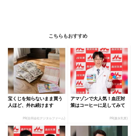
こちらもおすすめ
宝くじを知らないまま買う
アマゾンで大人気！血圧対
人ほど、外れ続けます
策はコーヒーに足してみて
PR(合同会社デジタルファーム)
PR(森永乳業)