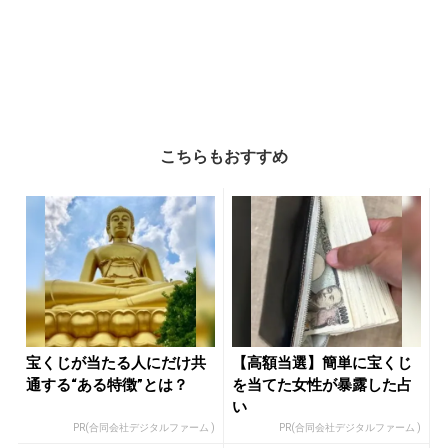
こちらもおすすめ
宝くじが当たる人にだけ共
【高額当選】簡単に宝くじ
通する“ある特徴”とは？
を当てた女性が暴露した占
い
PR(合同会社デジタルファーム )
PR(合同会社デジタルファーム )