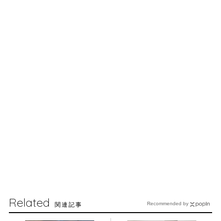
Related
関連記事
Recommended by