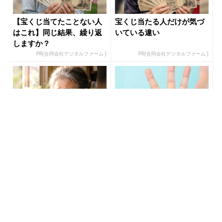
【宝くじ当てたことない人
宝くじ当たる人だけが気づ
はこれ】同じ結果、繰り返
いている違い
しますか？
PR(合同会社デジタルファーム )
PR(合同会社デジタルファーム )
宝くじの買い方、気づいた
【当選】金運が上がる直前
人から結果が変わっていく
に起こるサイン
PR(合同会社デジタルファーム )
PR(合同会社デジタルファーム )