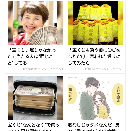
「宝くじ、運じゃなかっ
「宝くじを買う前に〇〇を
た」当たる人は“同じこ
しただけ」言われた通りに
と”してる
してみたら…
PR(合同会社デジタルファーム )
PR(合同会社デジタルファーム )
宝くじ“なんとなく”で買っ
君なしじゃダメなんだ…男