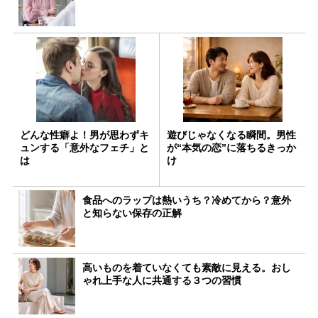
どんな性癖よ！男が思わずキ
遊びじゃなくなる瞬間。男性
ュンする「意外なフェチ」と
が“本気の恋”に落ちるきっか
は
け
食品へのラップは熱いうち？冷めてから？意外
と知らない保存の正解
高いものを着ていなくても素敵に見える。おし
ゃれ上手な人に共通する３つの習慣