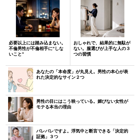
必要以上には踏み込まない。
おしゃれで、結果的に無駄が
不倫男性が不倫相手に“しな
ない。服選びが上手な人の３
いこと”
つの習慣
あなたの「本命度」が丸見え。男性の本心が表
れた決定的なサイン２つ
男性の目にはこう映っている。媚びない女性が
モテる本当の理由
バレバレですよ。浮気中と断言できる「決定的
証拠」３つ