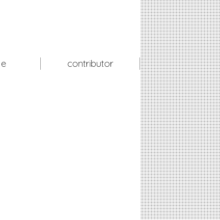
le
contributor