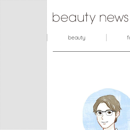
beauty
f