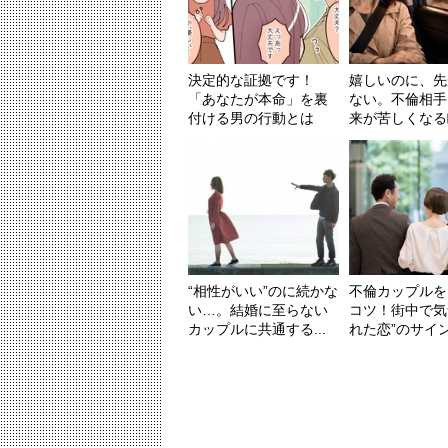
決定的な証拠です！
嬉しいのに、先
「あなたが本命」を裏
ない。不倫相手
付ける男の行動とは
来が苦しくなる
“相性がいい”のに続かな
不倫カップルを
い…。結婚に至らない
コツ！街中で気
カップルに共通する...
れた恋”のサイ