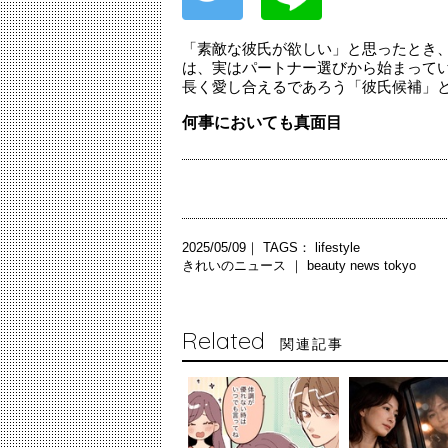
「素敵な彼氏が欲しい」と思ったとき
は、実はパートナー選びから始まって
長く愛し合えるであろう「彼氏候補」
何事においても真面目
2025/05/09｜ TAGS：
lifestyle
きれいのニュース ｜
beauty news tokyo
Related
関連記事