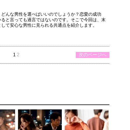
、どんな男性を選べばいいのでしょうか？恋愛の成功
いると言っても過言ではないのです。そこで今回は、末
として安心な男性に見られる共通点を紹介します。
1
2
次のページへ