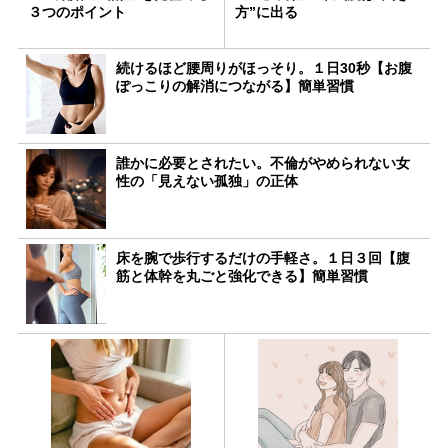
３つのポイント
方”に出る
続けるほど腰周りがほっそり。１日30秒【お腹
ぽっこりの解消につながる】簡単習慣
誰かに必要とされたい。不倫がやめられない女
性の「見えない孤独」の正体
床を腕で歩行するだけの手軽さ。１日３回【腹
筋と体幹を丸ごと強化できる】簡単習慣