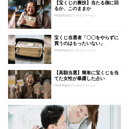
【宝くじの裏技】当たる側に回
るか、このままか
PR(合同会社デジタルファーム )
宝くじ当選者「〇〇をやらずに
買うのはもったいない」
PR(合同会社デジタルファーム )
【高額当選】簡単に宝くじを当
てた女性が暴露した占い
PR(合同会社デジタルファーム )