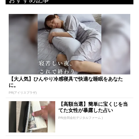
【大人気】ひんやり冷感寝具で快適な睡眠をあなた
に。
PR(アイリスプラザ)
【高額当選】簡単に宝くじを当
てた女性が暴露した占い
PR(合同会社デジタルファーム )