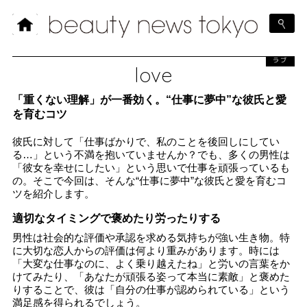
ラブ
love
「重くない理解」が一番効く。“仕事に夢中”な彼氏と愛
を育むコツ
彼氏に対して「仕事ばかりで、私のことを後回しにしてい
る…」という不満を抱いていませんか？でも、多くの男性は
「彼女を幸せにしたい」という思いで仕事を頑張っているも
の。そこで今回は、そんな“仕事に夢中”な彼氏と愛を育むコ
ツを紹介します。
適切なタイミングで褒めたり労ったりする
男性は社会的な評価や承認を求める気持ちが強い生き物。特
に大切な恋人からの評価は何より重みがあります。時には
「大変な仕事なのに、よく乗り越えたね」と労いの言葉をか
けてみたり、「あなたが頑張る姿って本当に素敵」と褒めた
りすることで、彼は「自分の仕事が認められている」という
満足感を得られるでしょう。