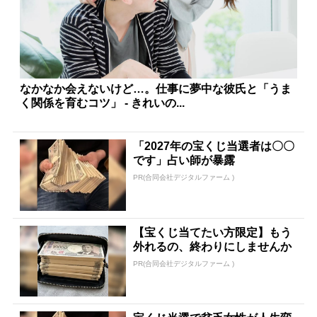
なかなか会えないけど…。仕事に夢中な彼氏と「うま
く関係を育むコツ」 - きれいの...
「2027年の宝くじ当選者は〇〇
です」占い師が暴露
PR(合同会社デジタルファーム )
【宝くじ当てたい方限定】もう
外れるの、終わりにしませんか
PR(合同会社デジタルファーム )