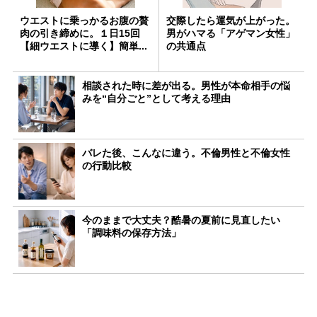
ウエストに乗っかるお腹の贅
交際したら運気が上がった。
肉の引き締めに。１日15回
男がハマる「アゲマン女性」
【細ウエストに導く】簡単...
の共通点
相談された時に差が出る。男性が本命相手の悩
みを“自分ごと”として考える理由
バレた後、こんなに違う。不倫男性と不倫女性
の行動比較
今のままで大丈夫？酷暑の夏前に見直したい
「調味料の保存方法」