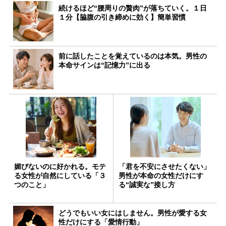
続けるほど“腰周りの贅肉”が落ちていく。１日
１分【脇腹の引き締めに効く】簡単習慣
前に話したことを覚えているのは本気。男性の
本命サインは“記憶力”に出る
媚びないのに好かれる。モテ
「君を不安にさせたくない」
る女性が自然にしている「３
男性が本命の女性だけにす
つのこと」
る“誠実な”接し方
どうでもいい女にはしません。男性が愛する女
性だけにする「愛情行動」