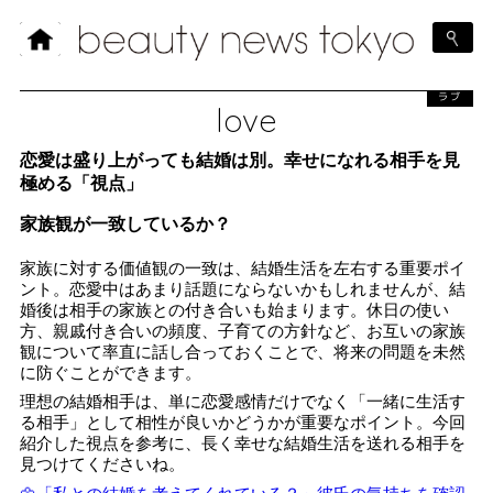
ラブ
love
恋愛は盛り上がっても結婚は別。幸せになれる相手を見
極める「視点」
家族観が一致しているか？
家族に対する価値観の一致は、結婚生活を左右する重要ポイ
ント。恋愛中はあまり話題にならないかもしれませんが、結
婚後は相手の家族との付き合いも始まります。休日の使い
方、親戚付き合いの頻度、子育ての方針など、お互いの家族
観について率直に話し合っておくことで、将来の問題を未然
に防ぐことができます。
理想の結婚相手は、単に恋愛感情だけでなく「一緒に生活す
る相手」として相性が良いかどうかが重要なポイント。今回
紹介した視点を参考に、長く幸せな結婚生活を送れる相手を
見つけてくださいね。