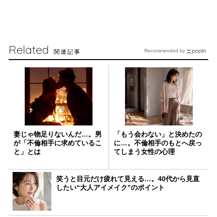
Related
関連記事
Recommended by
妻じゃ物足りないんだ…。男
「もう会わない」と決めたの
が「不倫相手に求めているこ
に…。不倫相手のもとへ戻っ
と」とは
てしまう女性の心理
笑うと目元だけ疲れて見える…。40代から見直
したい“大人アイメイク”のポイント