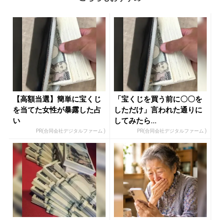
【高額当選】簡単に宝くじ
「宝くじを買う前に〇〇を
を当てた女性が暴露した占
しただけ」言われた通りに
い
してみたら…
PR(合同会社デジタルファーム )
PR(合同会社デジタルファーム )