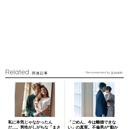
Related
関連記事
Recommended by
私に本気じゃなかったん
「ごめん、今は離婚できな
だ…。男性がしがちな「まさ
い」の真実。不倫男が“動か