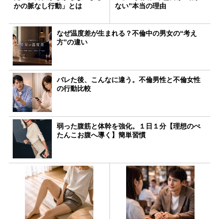
かの脈なし行動」とは
ない”本当の理由
なぜ温度差が生まれる？不倫中の男女の“考え
方”の違い
バレた後、こんなに違う。不倫男性と不倫女性
の行動比較
弱った腹筋と体幹を強化。１日１分【理想のぺ
たんこお腹へ導く】簡単習慣