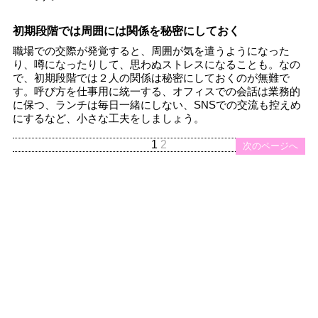
初期段階では周囲には関係を秘密にしておく
職場での交際が発覚すると、周囲が気を遣うようになった
り、噂になったりして、思わぬストレスになることも。なの
で、初期段階では２人の関係は秘密にしておくのが無難で
す。呼び方を仕事用に統一する、オフィスでの会話は業務的
に保つ、ランチは毎日一緒にしない、SNSでの交流も控えめ
にするなど、小さな工夫をしましょう。
1
2
次のページへ