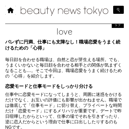
ラブ
love
バレずに円満、仕事にも支障なし！職場恋愛をうまく続
けるための「心得」
毎日顔を合わせる職場は、自然と恋が芽生える場所。でも、
うまくいかないと毎日顔を合わせる相手との関係が気まずく
なることも…。そこで今回は、職場恋愛をうまく続けるため
の「心得」を紹介します。
恋愛モードと仕事モードをしっかり分ける
仕事中に恋愛モードになってしまうと、周囲に迷惑をかける
だけでなく、お互いの評価にも影響が出かねません。職場で
は徹底して「仕事モード」に切り替え、プライベートな時間
だけ「恋愛モード」にするメリハリが重要です。デートで昨
日喧嘩したからといって、仕事の場でそれを引きずったり、
逆に恋人だからという理由で仕事に口出ししたりするのも
NGです。