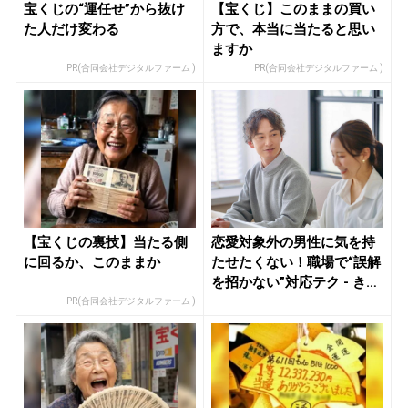
宝くじの“運任せ”から抜け
【宝くじ】このままの買い
た人だけ変わる
方で、本当に当たると思い
ますか
PR(合同会社デジタルファーム )
PR(合同会社デジタルファーム )
【宝くじの裏技】当たる側
恋愛対象外の男性に気を持
に回るか、このままか
たせたくない！職場で“誤解
を招かない”対応テク - き
れ...
PR(合同会社デジタルファーム )