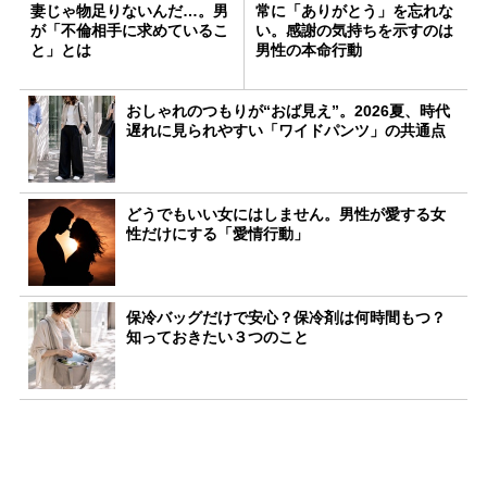
妻じゃ物足りないんだ…。男
常に「ありがとう」を忘れな
が「不倫相手に求めているこ
い。感謝の気持ちを示すのは
と」とは
男性の本命行動
おしゃれのつもりが“おば見え”。2026夏、時代
遅れに見られやすい「ワイドパンツ」の共通点
どうでもいい女にはしません。男性が愛する女
性だけにする「愛情行動」
保冷バッグだけで安心？保冷剤は何時間もつ？
知っておきたい３つのこと