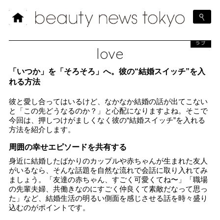
ラブ
love
「いつか」を「そろそろ」へ。彼の“結婚スイッチ”を入
れる方法
彼と愛し合ってはいるけど、なかなか結婚の話が出てこない
と「この先どうなるのか？」と心配になりますよね。そこで
今回は、押しつけがましくなく彼の“結婚スイッチ”を入れる
方法を紹介します。
周囲の幸せエピソードを共有する
身近に結婚したばかりのカップルや赤ちゃんが生まれた友人
がいるなら、そんな話題を自然な流れで会話に取り入れてみ
ましょう。「友達の赤ちゃん、すごく可愛くてね〜」「職場
の先輩夫婦、共働きなのにすごく仲良くて素敵だなって思っ
た」など、結婚生活の明るい側面を感じさせる話を時々盛り
込むのがポイントです。