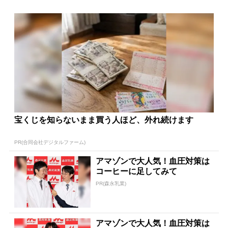
宝くじを知らないまま買う人ほど、外れ続けます
PR(合同会社デジタルファーム)
アマゾンで大人気！血圧対策は
コーヒーに足してみて
PR(森永乳業)
アマゾンで大人気！血圧対策は