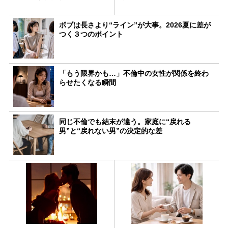
ボブは長さより“ライン”が大事。2026夏に差が
つく３つのポイント
「もう限界かも…」不倫中の女性が関係を終わ
らせたくなる瞬間
同じ不倫でも結末が違う。家庭に“戻れる
男”と“戻れない男”の決定的な差