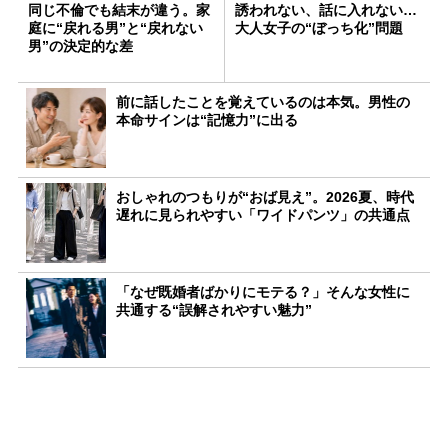
同じ不倫でも結末が違う。家
誘われない、話に入れない…
庭に“戻れる男”と“戻れない
大人女子の“ぼっち化”問題
男”の決定的な差
前に話したことを覚えているのは本気。男性の
本命サインは“記憶力”に出る
おしゃれのつもりが“おば見え”。2026夏、時代
遅れに見られやすい「ワイドパンツ」の共通点
「なぜ既婚者ばかりにモテる？」そんな女性に
共通する“誤解されやすい魅力”