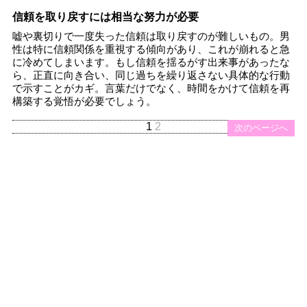
信頼を取り戻すには相当な努力が必要
嘘や裏切りで一度失った信頼は取り戻すのが難しいもの。男
性は特に信頼関係を重視する傾向があり、これが崩れると急
に冷めてしまいます。もし信頼を揺るがす出来事があったな
ら、正直に向き合い、同じ過ちを繰り返さない具体的な行動
で示すことがカギ。言葉だけでなく、時間をかけて信頼を再
構築する覚悟が必要でしょう。
1
2
次のページへ