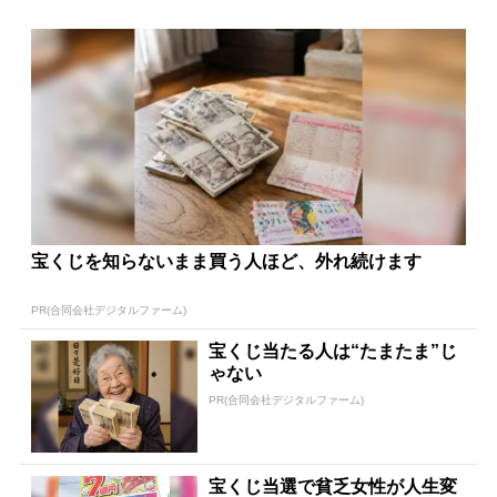
宝くじを知らないまま買う人ほど、外れ続けます
PR(合同会社デジタルファーム)
宝くじ当たる人は“たまたま”じ
ゃない
PR(合同会社デジタルファーム)
宝くじ当選で貧乏女性が人生変