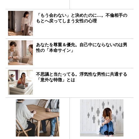
「もう会わない」と決めたのに…。不倫相手の
もとへ戻ってしまう女性の心理
あなたを尊重＆優先。自己中にならないのは男
性の「本命サイン」
不思議と当たってる。浮気性な男性に共通する
「意外な特徴」とは