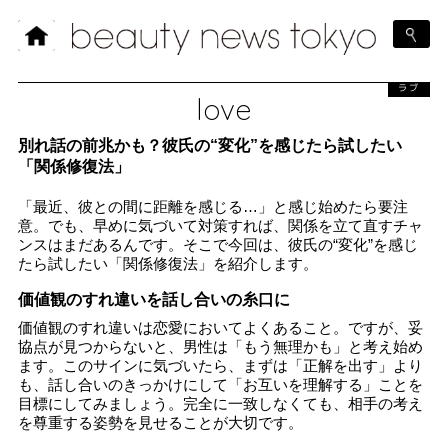
ラブ
love
別れ話の前兆かも？彼氏の“変化”を感じたら試したい
「関係修復法」
「最近、彼との間に距離を感じる…」と感じ始めたら要注
意。でも、早めに気づいて対策すれば、関係を立て直すチャ
ンスはまだあるんです。そこで今回は、彼氏の“変化”を感じ
たら試したい「関係修復法」を紹介します。
価値観のすれ違いを話し合いの糸口に
価値観のすれ違いは恋愛においてよくあること。ですが、妥
協点が見つからないと、男性は「もう無理かも」と考え始め
ます。このサインに気づいたら、まずは「正解を出す」より
も、話し合いのきっかけにして「お互いを理解する」ことを
目標にしてみましょう。完全に一致しなくても、相手の考え
を尊重する姿勢を見せることが大切です。