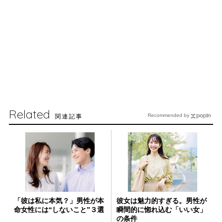
Related
関連記事
Recommended by
「彼は私に本気？」男性が本
彼女は魅力的すぎる。男性が
命女性には“しないこと”３選
瞬間的に惚れ込む「いい女」
の条件