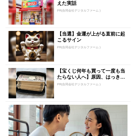
えた実話
PR(合同会社デジタルファーム )
【当選】金運が上がる直前に起
こるサイン
PR(合同会社デジタルファーム )
【宝くじ何年も買って一度も当
たらない人へ】原因、はっきり
してます
PR(合同会社デジタルファーム )